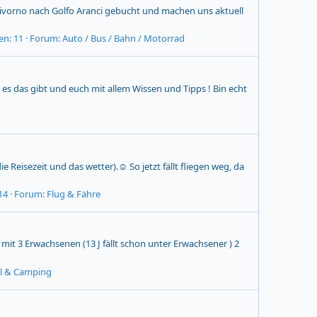
ivorno nach Golfo Aranci gebucht und machen uns aktuell
en: 11
Forum:
Auto / Bus / Bahn / Motorrad
es das gibt und euch mit allem Wissen und Tipps ! Bin echt
Reisezeit und das wetter).☺️ So jetzt fällt fliegen weg, da
14
Forum:
Flug & Fähre
it 3 Erwachsenen (13 J fällt schon unter Erwachsener ) 2
 & Camping