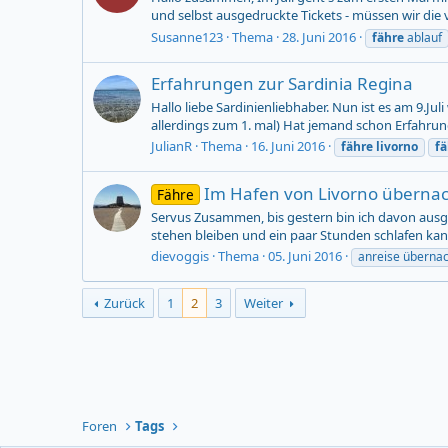
und selbst ausgedruckte Tickets - müssen wir die
Susanne123
Thema
28. Juni 2016
fähre
ablauf
Erfahrungen zur Sardinia Regina
Hallo liebe Sardinienliebhaber. Nun ist es am 9.J
allerdings zum 1. mal) Hat jemand schon Erfahrun
JulianR
Thema
16. Juni 2016
fähre
livorno
fä
Im Hafen von Livorno übernac
Fähre
Servus Zusammen, bis gestern bin ich davon ausg
stehen bleiben und ein paar Stunden schlafen kan
dievoggis
Thema
05. Juni 2016
anreise überna
Zurück
1
2
3
Weiter
Foren
Tags