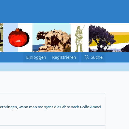
Einloggen
Registrieren
Suche
verbringen, wenn man morgens die Fähre nach Golfo Aranci