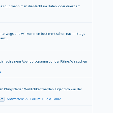
e es gut, wenn man die Nacht im Hafen, oder direkt am
hn unterwegs und wir kommen bestimmt schon nachmittags
anz...
 mich nach einem Abendprogramm vor der Fähre. Wir suchen
e
n Pfingstferien Wirklichkeit werden. Eigentlich war der
Antworten: 25
Forum:
Flug & Fähre
rt