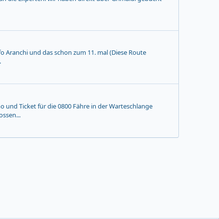
olfo Aranchi und das schon zum 11. mal (Diese Route
.
und Ticket für die 0800 Fähre in der Warteschlange
ssen...