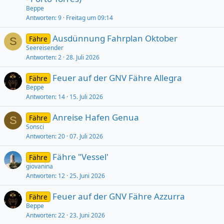
Beppe
Antworten
9
Freitag um 09:14
Ausdünnung Fahrplan Oktober
Fähre
S
Seereisender
Antworten
2
28. Juli 2026
Feuer auf der GNV Fähre Allegra
Fähre
Beppe
Antworten
14
15. Juli 2026
Anreise Hafen Genua
Fähre
S
Sonsci
Antworten
20
07. Juli 2026
Fähre "Vessel'
Fähre
giovanina
Antworten
12
25. Juni 2026
Feuer auf der GNV Fähre Azzurra
Fähre
Beppe
Antworten
22
23. Juni 2026