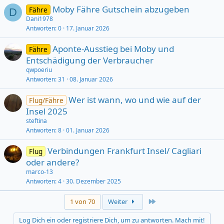
Moby Fähre Gutschein abzugeben
Fähre
D
Dani1978
Antworten
0
17. Januar 2026
Aponte-Ausstieg bei Moby und
Fähre
Entschädigung der Verbraucher
qwpoeriu
Antworten
31
08. Januar 2026
Wer ist wann, wo und wie auf der
Flug/Fähre
Insel 2025
steftina
Antworten
8
01. Januar 2026
Verbindungen Frankfurt Insel/ Cagliari
Flug
oder andere?
marco-13
Antworten
4
30. Dezember 2025
Last
1 von 70
Weiter
Log Dich ein oder registriere Dich, um zu antworten. Mach mit!