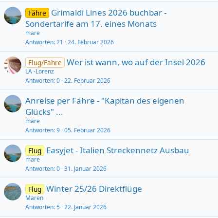
Grimaldi Lines 2026 buchbar -
Fähre
Sondertarife am 17. eines Monats
mare
Antworten
21
24. Februar 2026
Wer ist wann, wo auf der Insel 2026
Flug/Fähre
LA -Lorenz
Antworten
0
22. Februar 2026
Anreise per Fähre - "Kapitän des eigenen
Glücks" ...
mare
Antworten
9
05. Februar 2026
Easyjet - Italien Streckennetz Ausbau
Flug
mare
Antworten
0
31. Januar 2026
Winter 25/26 Direktflüge
Flug
Maren
Antworten
5
22. Januar 2026