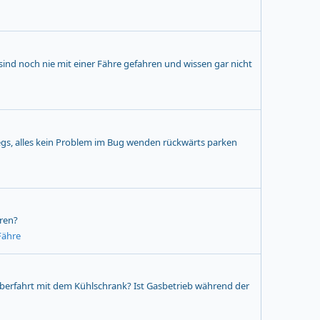
sind noch nie mit einer Fähre gefahren und wissen gar nicht
egs, alles kein Problem im Bug wenden rückwärts parken
ren?
Fähre
berfahrt mit dem Kühlschrank? Ist Gasbetrieb während der