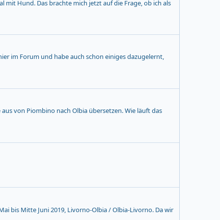
 mit Hund. Das brachte mich jetzt auf die Frage, ob ich als
 hier im Forum und habe auch schon einiges dazugelernt,
e aus von Piombino nach Olbia übersetzen. Wie läuft das
ai bis Mitte Juni 2019, Livorno-Olbia / Olbia-Livorno. Da wir