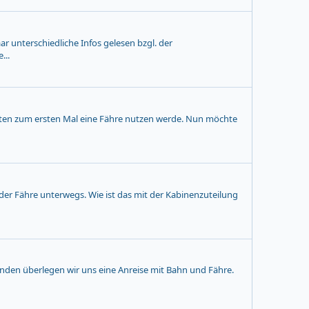
aar unterschiedliche Infos gelesen bzgl. der
...
sten zum ersten Mal eine Fähre nutzen werde. Nun möchte
er Fähre unterwegs. Wie ist das mit der Kabinenzuteilung
nden überlegen wir uns eine Anreise mit Bahn und Fähre.