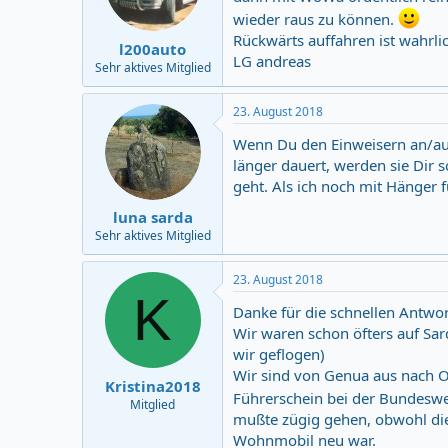
wieder raus zu können.
Rückwärts auffahren ist wahrlic
l200auto
LG andreas
Sehr aktives Mitglied
23. August 2018
Wenn Du den Einweisern an/auf
länger dauert, werden sie Dir s
geht. Als ich noch mit Hänger f
luna sarda
Sehr aktives Mitglied
23. August 2018
K
Danke für die schnellen Antwor
Wir waren schon öfters auf Sar
wir geflogen)
Wir sind von Genua aus nach O
Kristina2018
Führerschein bei der Bundesw
Mitglied
mußte zügig gehen, obwohl die 
Wohnmobil neu war.