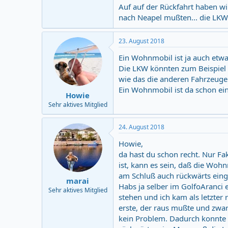
Auf auf der Rückfahrt haben wi
nach Neapel mußten... die LKW
23. August 2018
Ein Wohnmobil ist ja auch etwa
Die LKW könnten zum Beispiel 
wie das die anderen Fahrzeug
Ein Wohnmobil ist da schon ei
Howie
Sehr aktives Mitglied
24. August 2018
Howie,
da hast du schon recht. Nur Fa
ist, kann es sein, daß die Woh
am Schluß auch rückwärts ein
marai
Habs ja selber im GolfoAranci 
Sehr aktives Mitglied
stehen und ich kam als letzter
erste, der raus mußte und zwar
kein Problem. Dadurch konnte