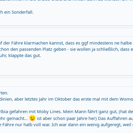
h ein Sonderfall.
 der Fähre klarmachen kannst, dass es ggf mindestens ne halbe
chon den passenden Platz geben - sie wollen ja schließlich, dass e
uhr, klappte das gut.
ten.
dinien, aber letztes Jahr im Oktober das erste mal mit dem Womo
lbia gefahren mit Moby Lines. Mein Mann fährt ganz gut, (hat 
ehr gemacht...
ist aber schon paar Jahre her) Das Auffahren au
Fähre nur halb voll war. Ich war dann ein wenig aufgeregt, weil