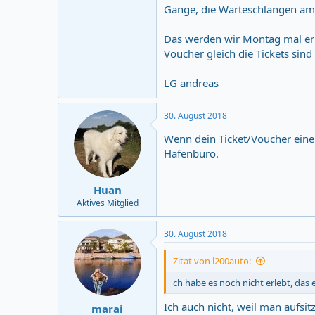
Gange, die Warteschlangen am 
Das werden wir Montag mal erl
Voucher gleich die Tickets sin
LG andreas
30. August 2018
Wenn dein Ticket/Voucher eine
Hafenbüro.
Huan
Aktives Mitglied
30. August 2018
Zitat von l200auto:
ch habe es noch nicht erlebt, da
Ich auch nicht, weil man aufs
marai