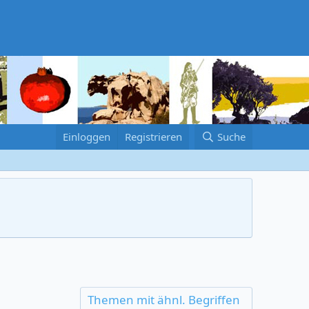
Einloggen
Registrieren
Suche
Themen mit ähnl. Begriffen