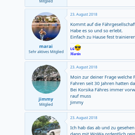
Mitglied
23. August 2018
Kommt auf die Fährgesellschaft
Habe es so und so erlebt.
Einfach zu Hause fest trainiere
marai
LG
Sehr aktives Mitglied
Martin
23. August 2018
Moin zur deiner Frage welche F
Fahren seit 30 Jahren hatten d
Bei Korsika Fähres immer vorw
rauf muss
jimmy
Jimmy
Mitglied
23. August 2018
Ich hab das ab und zu gesehen 
dann mit WoWa ordentlich rei