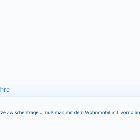
ähre
rze Zwischenfrage... muß man mit dem Wohnmobil in Livorno au