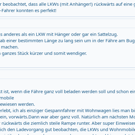
r beobachtet, dass alle LKWs (mit Anhänger!) rückwärts auf eine
-Fahrer konnten es perfekt!
s anderes als ein LKW mit Hänger oder gar ein Sattelzug.
ab einer bestimmten Länge zu lang sein um in der Fähre am Bug
e machen.
n ganzes Stück kürzer und somit wendiger.
kt ist, wenn die Fähre ganz voll beladen werden soll und schon e
nmobile
gewiesen werden.
erlebt, ich als einziger Gespannfahrer mit Wohnwagen lies man b
 rein, vorwärts.Dann war aber ganz voll. Natürlich am nächsten M
 rückwärts die ziemlich steile Rampe runter. Aber super Einweise
 ich den Ladevorgang gut beobachten, die LKWs und Wohnmobile