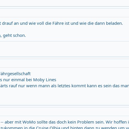
 drauf an und wie voll die Fähre ist und wie die dann beladen.
n, geht schon.
ährgesellschaft
as nur einmal bei Moby Lines
ärts rauf nur wenn mann als letztes kommt kann es sein das ma
-- aber mit WoMo sollte das doch kein Problem sein. Wir hoffen
nzukommen in die Cruise Olbia und hinten dann zu wenden um v