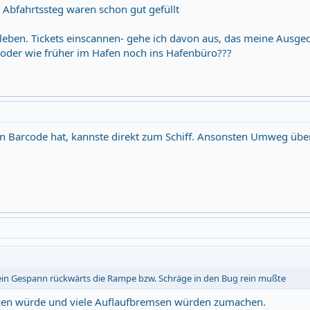
Abfahrtssteg waren schon gut gefüllt
eben. Tickets einscannen- gehe ich davon aus, das meine Ausge
d oder wie früher im Hafen noch ins Hafenbüro???
n Barcode hat, kannste direkt zum Schiff. Ansonsten Umweg übe
s ein Gespann rückwärts die Rampe bzw. Schräge in den Bug rein mußte
itzen würde und viele Auflaufbremsen würden zumachen.