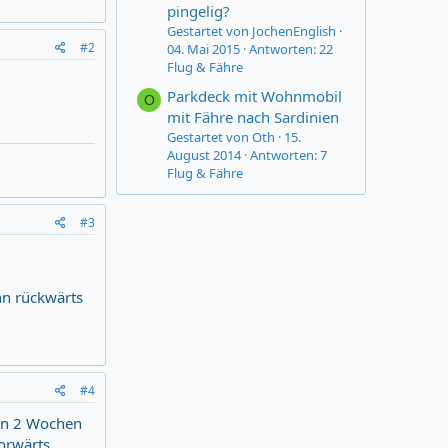
pingelig?
Gestartet von JochenEnglish
#2
04. Mai 2015
Antworten: 22
Flug & Fähre
Parkdeck mit Wohnmobil
O
mit Fähre nach Sardinien
Gestartet von Oth
15.
August 2014
Antworten: 7
Flug & Fähre
#3
nn rückwärts
#4
 in 2 Wochen
orwärts