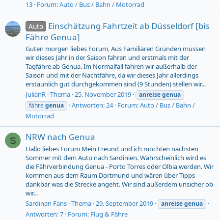
13
Forum:
Auto / Bus / Bahn / Motorrad
Einschätzung Fahrtzeit ab Düsseldorf [bis
Auto
Fähre Genua]
Guten morgen liebes Forum, Aus Familiären Gründen müssen
wir dieses Jahr in der Saison fahren und erstmals mit der
Tagfähre ab Genua. Im Normalfall fahren wir außerhalb der
Saison und mit der Nachtfähre, da wir dieses Jahr allerdings
erstaunlich gut durchgekommen sind (9 Stunden) stellen wir...
JulianR
Thema
25. November 2019
anreise
genua
Antworten: 24
Forum:
Auto / Bus / Bahn /
fähre
genua
Motorrad
NRW nach Genua
S
Hallo liebes Forum Mein Freund und ich möchten nächsten
Sommer mit dem Auto nach Sardinien. Wahrscheinlich wird es
die Fährverbindung Genua - Porto Torres oder Olbia werden. Wir
kommen aus dem Raum Dortmund und wären über Tipps
dankbar was die Strecke angeht. Wir sind außerdem unsicher ob
wir...
Sardinen Fans
Thema
29. September 2019
anreise
genua
Antworten: 7
Forum:
Flug & Fähre