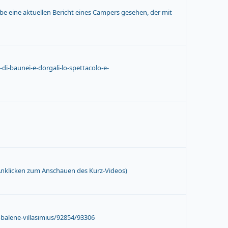
e eine aktuellen Bericht eines Campers gesehen, der mit
-di-baunei-e-dorgali-lo-spettacolo-e-
 (Anklicken zum Anschauen des Kurz-Videos)
e-balene-villasimius/92854/93306