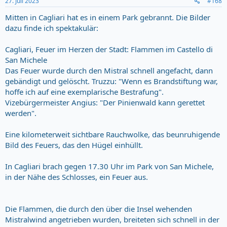
27. Juli 2023
#168
:
Mitten in Cagliari hat es in einem Park gebrannt. Die Bilder
dazu finde ich spektakulär:
Cagliari, Feuer im Herzen der Stadt: Flammen im Castello di
San Michele
Das Feuer wurde durch den Mistral schnell angefacht, dann
gebändigt und gelöscht. Truzzu: "Wenn es Brandstiftung war,
hoffe ich auf eine exemplarische Bestrafung".
Vizebürgermeister Angius: "Der Pinienwald kann gerettet
werden".
Eine kilometerweit sichtbare Rauchwolke, das beunruhigende
Bild des Feuers, das den Hügel einhüllt.
In Cagliari brach gegen 17.30 Uhr im Park von San Michele,
in der Nähe des Schlosses, ein Feuer aus.
Die Flammen, die durch den über die Insel wehenden
Mistralwind angetrieben wurden, breiteten sich schnell in der