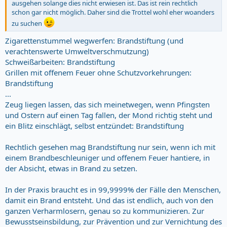
ausgehen solange dies nicht erwiesen ist. Das ist rein rechtlich
schon gar nicht möglich. Daher sind die Trottel wohl eher woanders
zu suchen
Zigarettenstummel wegwerfen: Brandstiftung (und
verachtenswerte Umweltverschmutzung)
Schweißarbeiten: Brandstiftung
Grillen mit offenem Feuer ohne Schutzvorkehrungen:
Brandstiftung
...
Zeug liegen lassen, das sich meinetwegen, wenn Pfingsten
und Ostern auf einen Tag fallen, der Mond richtig steht und
ein Blitz einschlägt, selbst entzündet: Brandstiftung
Rechtlich gesehen mag Brandstiftung nur sein, wenn ich mit
einem Brandbeschleuniger und offenem Feuer hantiere, in
der Absicht, etwas in Brand zu setzen.
In der Praxis braucht es in 99,9999% der Fälle den Menschen,
damit ein Brand entsteht. Und das ist endlich, auch von den
ganzen Verharmlosern, genau so zu kommunizieren. Zur
Bewusstseinsbildung, zur Prävention und zur Vernichtung des