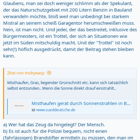
Glaubens, man sei doch weniger schlimm als der Spekulant,
der das Naturschutzgebiet mit 200 Litern Benzin in Bauland
verwandeln möchte, bloß weil man unbedingt bei starkem
Mistral an seinem scheiß Garagentor herumschweißen muss.
Nein, ist man nicht. Und jeder, der das bestreitet, inklusive des
Bürgermeisters, ist ein Trottel, der sich an Situationen wie
jetzt im Süden mitschuldig macht. Und der "Trottel" ist noch
sehr(!) höflich ausgedrückt, damit der Beitrag stehen bleiben
kann.
Zitat von mobyeasy:
Misthaufen, Gras, liegender Grünschnitt etc. kann sich tatsächlich
selbst entzünden.. Wenn die Sonne direkt drauf einstrahlt..
Misthaufen gerät durch Sonnenstrahlen in Brand
www.sueddeutsche.de
a) Wer hat das Zeug da hingelegt? Der Mensch.
b) Es ist auch für die Polizei bequem, nicht einen
(fahrlässigen) Brandstifter ermitteln zu müssen, den man im