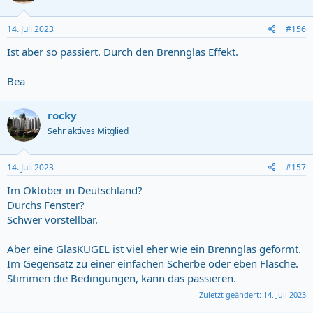
o
n
s
14. Juli 2023
#156
:
Ist aber so passiert. Durch den Brennglas Effekt.
Bea
rocky
Sehr aktives Mitglied
14. Juli 2023
#157
Im Oktober in Deutschland?
Durchs Fenster?
Schwer vorstellbar.
Aber eine GlasKUGEL ist viel eher wie ein Brennglas geformt.
Im Gegensatz zu einer einfachen Scherbe oder eben Flasche.
Stimmen die Bedingungen, kann das passieren.
Zuletzt geändert:
14. Juli 2023