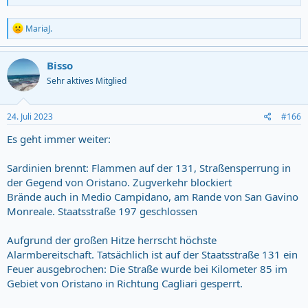
R
MariaJ.
e
a
c
Bisso
t
Sehr aktives Mitglied
i
o
n
s
24. Juli 2023
#166
:
Es geht immer weiter:
Sardinien brennt: Flammen auf der 131, Straßensperrung in
der Gegend von Oristano. Zugverkehr blockiert
Brände auch in Medio Campidano, am Rande von San Gavino
Monreale. Staatsstraße 197 geschlossen
Aufgrund der großen Hitze herrscht höchste
Alarmbereitschaft. Tatsächlich ist auf der Staatsstraße 131 ein
Feuer ausgebrochen: Die Straße wurde bei Kilometer 85 im
Gebiet von Oristano in Richtung Cagliari gesperrt.