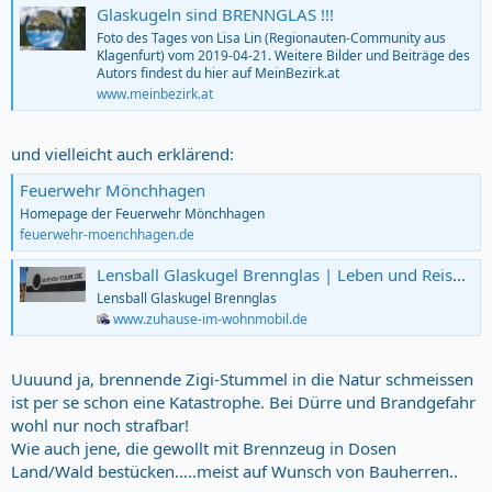
Glaskugeln sind BRENNGLAS !!!
Foto des Tages von Lisa Lin (Regionauten-Community aus
Klagenfurt) vom 2019-04-21. Weitere Bilder und Beiträge des
Autors findest du hier auf MeinBezirk.at
www.meinbezirk.at
und vielleicht auch erklärend:
Feuerwehr Mönchhagen
Homepage der Feuerwehr Mönchhagen
feuerwehr-moenchhagen.de
Lensball Glaskugel Brennglas | Leben und Reisen im Wohnmobil
Lensball Glaskugel Brennglas
www.zuhause-im-wohnmobil.de
Uuuund ja, brennende Zigi-Stummel in die Natur schmeissen
ist per se schon eine Katastrophe. Bei Dürre und Brandgefahr
wohl nur noch strafbar!
Wie auch jene, die gewollt mit Brennzeug in Dosen
Land/Wald bestücken.....meist auf Wunsch von Bauherren..