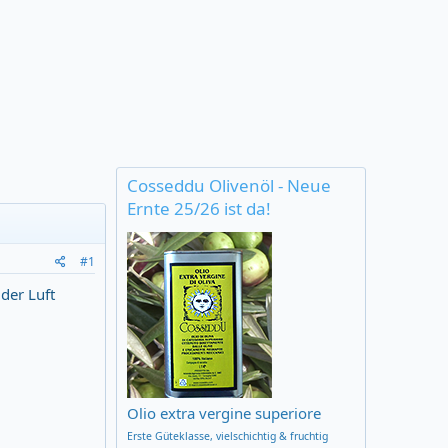
Cosseddu Olivenöl - Neue
Ernte 25/26 ist da!
#1
der Luft
Olio extra vergine superiore
Erste Güteklasse,
vielschichtig & fruchtig