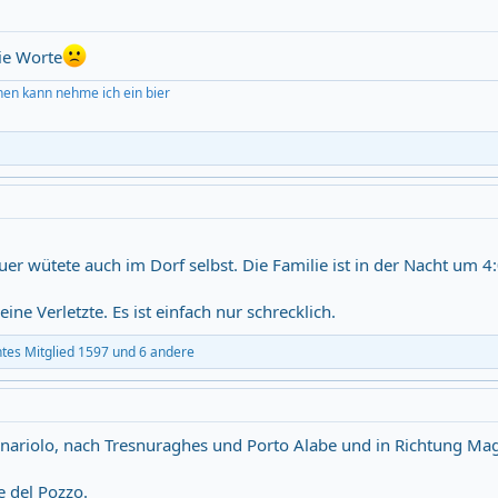
die Worte
hen kann nehme ich ein bier
euer wütete auch im Dorf selbst. Die Familie ist in der Nacht um 4
ne Verletzte. Es ist einfach nur schrecklich.
tes Mitglied 1597
und 6 andere
 Senariolo, nach Tresnuraghes und Porto Alabe und in Richtung 
e del Pozzo.