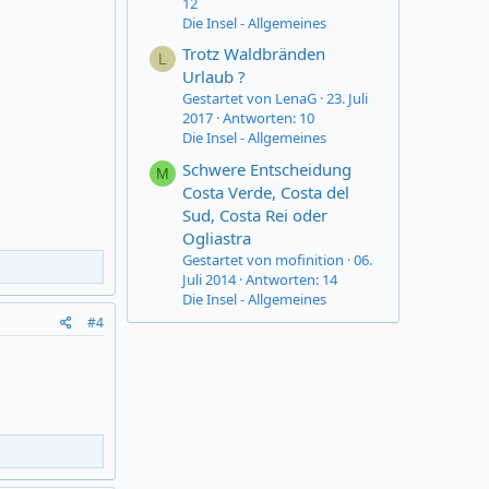
12
Die Insel - Allgemeines
Trotz Waldbränden
L
Urlaub ?
Gestartet von LenaG
23. Juli
2017
Antworten: 10
Die Insel - Allgemeines
Schwere Entscheidung
M
Costa Verde, Costa del
Sud, Costa Rei oder
Ogliastra
Gestartet von mofinition
06.
Juli 2014
Antworten: 14
Die Insel - Allgemeines
#4