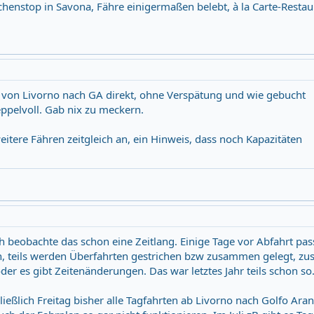
chenstop in Savona, Fähre einigermaßen belebt, à la Carte-Restau
F von Livorno nach GA direkt, ohne Verspätung und wie gebucht
ueppelvoll. Gab nix zu meckern.
tere Fähren zeitgleich an, ein Hinweis, dass noch Kapazitäten
h beobachte das schon eine Zeitlang. Einige Tage vor Abfahrt pas
, teils werden Überfahrten gestrichen bzw zusammen gelegt, zus
er es gibt Zeitenänderungen. Das war letztes Jahr teils schon so
ießlich Freitag bisher alle Tagfahrten ab Livorno nach Golfo Aran