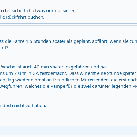
h das sicherlich etwas normalisieren.
die Rückfahrt buchen.
s die Fähre 1,5 Stunden später als geplant, abfährt, wenn sie zu
mmt?
 Woche ist auch 40 min später losgefahren und hat
um 7 Uhr in GA festgemacht. Dass wir erst eine Stunde später
n, lag wieder einmal an freundlichen Mitreisenden, die erst nac
wegfuhren, welches die Rampe für die zwei darunterliegenden P
n doch nicht zu haben.