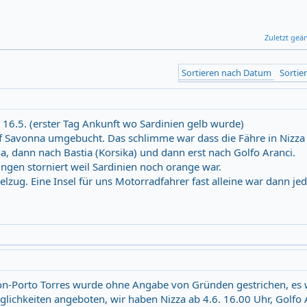
Zuletzt geä
Sortieren nach Datum
Sortie
, 16.5. (erster Tag Ankunft wo Sardinien gelb wurde)
uf Savonna umgebucht. Das schlimme war dass die Fähre in Nizza
na, dann nach Bastia (Korsika) und dann erst nach Golfo Aranci.
ngen storniert weil Sardinien noch orange war.
lzug. Eine Insel für uns Motorradfahrer fast alleine war dann je
lon-Porto Torres wurde ohne Angabe von Gründen gestrichen, es
chkeiten angeboten, wir haben Nizza ab 4.6. 16.00 Uhr, Golfo 