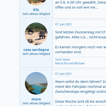
an 5.6. 6.00 Uhr gewählt. Zwis
offen und so voll wie nie...
KSL
Sehr aktives Mitglied
07. Juni 2021
Sind letzten Donnerstag mit C
gefahren. Alles o.k. , nicht kn
Es kamen morgens noch vier wei
casa sardegna
vorhanden sind.
Sehr aktives Mitglied
Tanti Saluti
Maria Pia und Michael
07. Juni 2021
Wann willst du denn fahren? Ic
meist den Fahrplan nochmal an
Zwischenstops eingelegt und/od
mare
Diese Woche sind zB bis einschl
Sehr aktives Mitglied