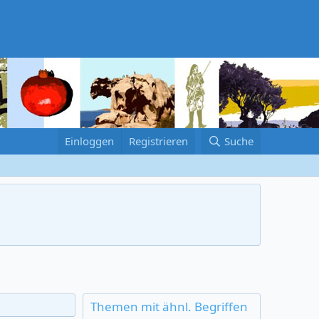
Einloggen
Registrieren
Suche
Themen mit ähnl. Begriffen