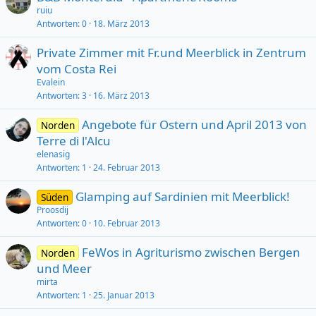
ruiu
Antworten
0
18. März 2013
Private Zimmer mit Fr.und Meerblick in Zentrum
vom Costa Rei
Evalein
Antworten
3
16. März 2013
Angebote für Ostern und April 2013 von
Norden
Terre di l'Alcu
elenasig
Antworten
1
24. Februar 2013
Glamping auf Sardinien mit Meerblick!
Süden
Proosdij
Antworten
0
10. Februar 2013
FeWos in Agriturismo zwischen Bergen
Norden
und Meer
mirta
Antworten
1
25. Januar 2013