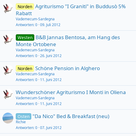
Agriturismo "I Graniti" in Buddusò 5%
Norden
Rabatt
Vademecum-Sardegna
Antworten
0
09. Juli 2012
B&B Jannas Bentosa, am Hang des
Westen
Monte Ortobene
Vademecum-Sardegna
Antworten
0
26. Juni 2012
Schöne Pension in Alghero
Norden
Vademecum-Sardegna
Antworten
0
11. Juni 2012
Wunderschöner Agriturismo I Monti in Oliena
Vademecum-Sardegna
Antworten
0
11. Juni 2012
"Da Nico" Bed & Breakfast (neu)
Osten
Richie
Antworten
0
07. Juni 2012