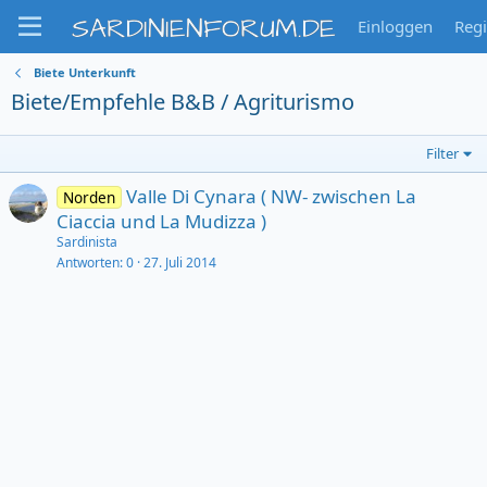
SARDINIENFORUM.DE
Einloggen
Regi
Biete Unterkunft
Biete/Empfehle B&B / Agriturismo
Filter
Valle Di Cynara ( NW- zwischen La
Norden
Ciaccia und La Mudizza )
Sardinista
Antworten
0
27. Juli 2014