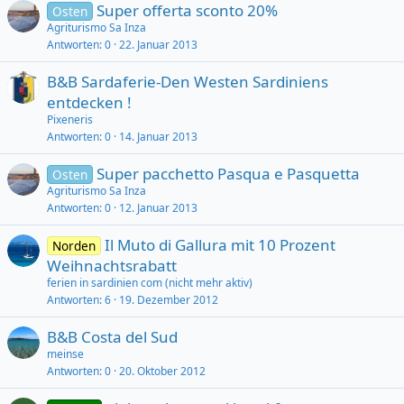
Super offerta sconto 20%
Osten
Agriturismo Sa Inza
Antworten
0
22. Januar 2013
B&B Sardaferie-Den Westen Sardiniens
entdecken !
Pixeneris
Antworten
0
14. Januar 2013
Super pacchetto Pasqua e Pasquetta
Osten
Agriturismo Sa Inza
Antworten
0
12. Januar 2013
Il Muto di Gallura mit 10 Prozent
Norden
Weihnachtsrabatt
ferien in sardinien com (nicht mehr aktiv)
Antworten
6
19. Dezember 2012
B&B Costa del Sud
meinse
Antworten
0
20. Oktober 2012