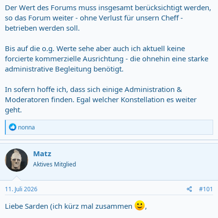
Der Wert des Forums muss insgesamt berücksichtigt werden,
so das Forum weiter - ohne Verlust für unsern Cheff -
betrieben werden soll.
Bis auf die o.g. Werte sehe aber auch ich aktuell keine
forcierte kommerzielle Ausrichtung - die ohnehin eine starke
administrative Begleitung benötigt.
In sofern hoffe ich, dass sich einige Administration &
Moderatoren finden. Egal welcher Konstellation es weiter
geht.
R
nonna
e
a
c
Matz
t
Aktives Mitglied
i
o
n
s
11. Juli 2026
#101
:
Liebe Sarden (ich kürz mal zusammen
,