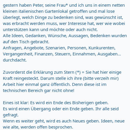
gestern haben Peter, seine Frau* und ich uns in einem netten
kleinen italienischen Gartenlokal getroffen und mal lose
überlegt, welch Dinge zu bedenken sind, was gewünscht ist,
was erbracht werden muss, wer Interesse hat, wer wie wobei
unterstützen kann und möchte oder auch nicht.
Alle Ideen, Gedanken, Wünsche, Aussagen, Bedenken wurden
auf den Tisch gebracht.
Anfragen, Angebote, Szenarien, Personen, Kunkurenten,
Vergangenheit, Finanzen, Steuern, Einnahmen, Ausgaben...
durchdacht.
Zuvorderst die Erklärung zum Stern (*) = Sie hat hier einige
Kraft reingesteckt. Darum stelle ich ihre (bitte verzeih mir)
Arbeit hier einmal ganz öffentlich. Denn diese ist im
technischen Bereich gar nicht ohne!
Eines ist klar: Es wird ein Ende des Bisherigen geben.
Es wird einen Übergang oder ein Ende geben. Ihr alle seid
gefragt.
Wenn es weiter geht, wird es auch Neues geben. Ideen, neue
wie alte, werden offen besprochen.