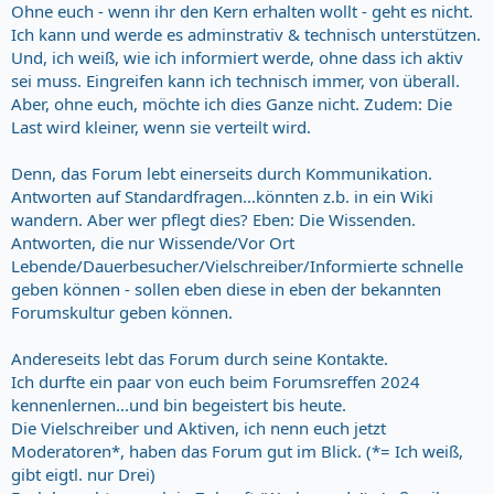
Ohne euch - wenn ihr den Kern erhalten wollt - geht es nicht.
Ich kann und werde es adminstrativ & technisch unterstützen.
Und, ich weiß, wie ich informiert werde, ohne dass ich aktiv
sei muss. Eingreifen kann ich technisch immer, von überall.
Aber, ohne euch, möchte ich dies Ganze nicht. Zudem: Die
Last wird kleiner, wenn sie verteilt wird.
Denn, das Forum lebt einerseits durch Kommunikation.
Antworten auf Standardfragen...könnten z.b. in ein Wiki
wandern. Aber wer pflegt dies? Eben: Die Wissenden.
Antworten, die nur Wissende/Vor Ort
Lebende/Dauerbesucher/Vielschreiber/Informierte schnelle
geben können - sollen eben diese in eben der bekannten
Forumskultur geben können.
Andereseits lebt das Forum durch seine Kontakte.
Ich durfte ein paar von euch beim Forumsreffen 2024
kennenlernen...und bin begeistert bis heute.
Die Vielschreiber und Aktiven, ich nenn euch jetzt
Moderatoren*, haben das Forum gut im Blick. (*= Ich weiß,
gibt eigtl. nur Drei)