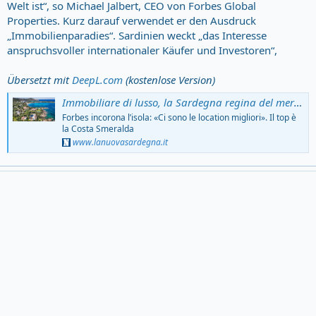
Welt ist“, so Michael Jalbert, CEO von Forbes Global
Properties. Kurz darauf verwendet er den Ausdruck
„Immobilienparadies“. Sardinien weckt „das Interesse
anspruchsvoller internationaler Käufer und Investoren“,
Übersetzt mit
DeepL.com
(kostenlose Version)
Immobiliare di lusso, la Sardegna regina del mercato: è la meta più ricercata d'Europa – quanto valgono le ville
Forbes incorona l’isola: «Ci sono le location migliori». Il top è
la Costa Smeralda
www.lanuovasardegna.it