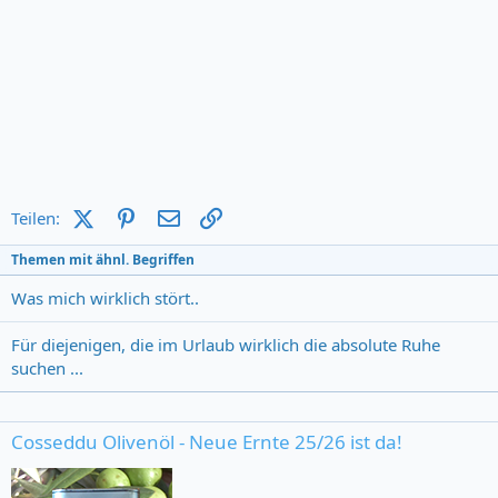
X (Twitter)
Pinterest
E-Mail
Link
Teilen:
Themen mit ähnl. Begriffen
Was mich wirklich stört..
Für diejenigen, die im Urlaub wirklich die absolute Ruhe
suchen ...
Cosseddu Olivenöl - Neue Ernte 25/26 ist da!