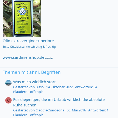
Olio extra vergine superiore
Erste Güteklasse,
vielschichtig & fruchtig
www.sardinienshop.de
Anzeige
Themen mit ähnl. Begriffen
Was mich wirklich stört..
Gestartet von Bisso
14. Oktober 2022
Antworten: 34
Plaudern - off topic
Für diejenigen, die im Urlaub wirklich die absolute
C
Ruhe suchen ...
Gestartet von CiaoCiaoSardegna
06. Mai 2016
Antworten: 1
Plaudern - off topic