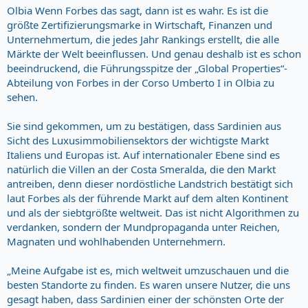
Olbia Wenn Forbes das sagt, dann ist es wahr. Es ist die
größte Zertifizierungsmarke in Wirtschaft, Finanzen und
Unternehmertum, die jedes Jahr Rankings erstellt, die alle
Märkte der Welt beeinflussen. Und genau deshalb ist es schon
beeindruckend, die Führungsspitze der „Global Properties“-
Abteilung von Forbes in der Corso Umberto I in Olbia zu
sehen.
Sie sind gekommen, um zu bestätigen, dass Sardinien aus
Sicht des Luxusimmobiliensektors der wichtigste Markt
Italiens und Europas ist. Auf internationaler Ebene sind es
natürlich die Villen an der Costa Smeralda, die den Markt
antreiben, denn dieser nordöstliche Landstrich bestätigt sich
laut Forbes als der führende Markt auf dem alten Kontinent
und als der siebtgrößte weltweit. Das ist nicht Algorithmen zu
verdanken, sondern der Mundpropaganda unter Reichen,
Magnaten und wohlhabenden Unternehmern.
„Meine Aufgabe ist es, mich weltweit umzuschauen und die
besten Standorte zu finden. Es waren unsere Nutzer, die uns
gesagt haben, dass Sardinien einer der schönsten Orte der