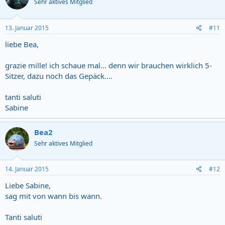
Sehr aktives Mitglied
13. Januar 2015
#11
liebe Bea,
grazie mille! ich schaue mal... denn wir brauchen wirklich 5-
Sitzer, dazu noch das Gepäck....
tanti saluti
Sabine
Bea2
Sehr aktives Mitglied
14. Januar 2015
#12
Liebe Sabine,
sag mit von wann bis wann.
Tanti saluti