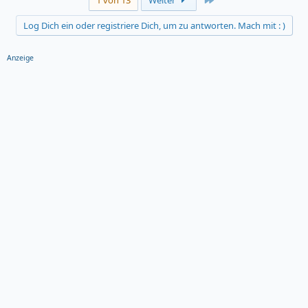
1 von 13
Weiter
Log Dich ein oder registriere Dich, um zu antworten. Mach mit : )
Anzeige