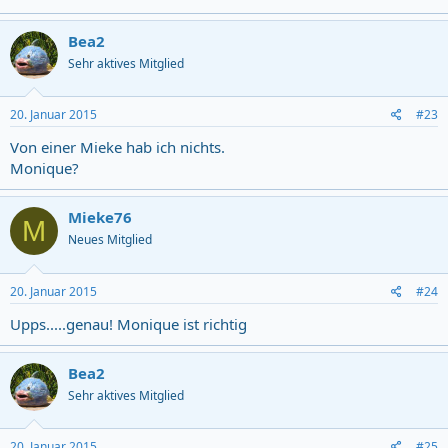
Bea2
Sehr aktives Mitglied
20. Januar 2015
#23
Von einer Mieke hab ich nichts.
Monique?
Mieke76
M
Neues Mitglied
20. Januar 2015
#24
Upps.....genau! Monique ist richtig
Bea2
Sehr aktives Mitglied
20. Januar 2015
#25