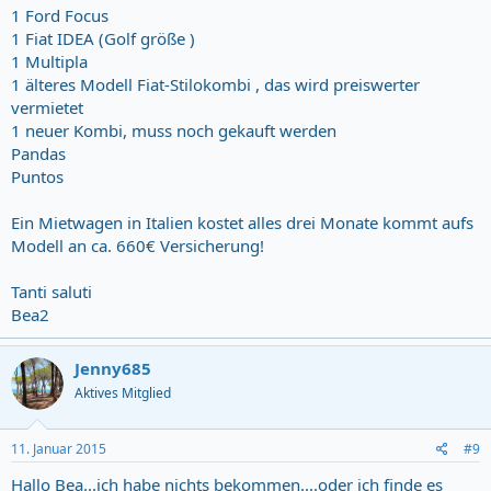
1 Ford Focus
1 Fiat IDEA (Golf größe )
1 Multipla
1 älteres Modell Fiat-Stilokombi , das wird preiswerter
vermietet
1 neuer Kombi, muss noch gekauft werden
Pandas
Puntos
Ein Mietwagen in Italien kostet alles drei Monate kommt aufs
Modell an ca. 660€ Versicherung!
Tanti saluti
Bea2
Jenny685
Aktives Mitglied
11. Januar 2015
#9
Hallo Bea...ich habe nichts bekommen....oder ich finde es