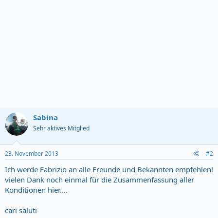
o
n
s
:
Sabina
Sehr aktives Mitglied
23. November 2013
#2
Ich werde Fabrizio an alle Freunde und Bekannten empfehlen!
vielen Dank noch einmal für die Zusammenfassung aller
Konditionen hier....
cari saluti