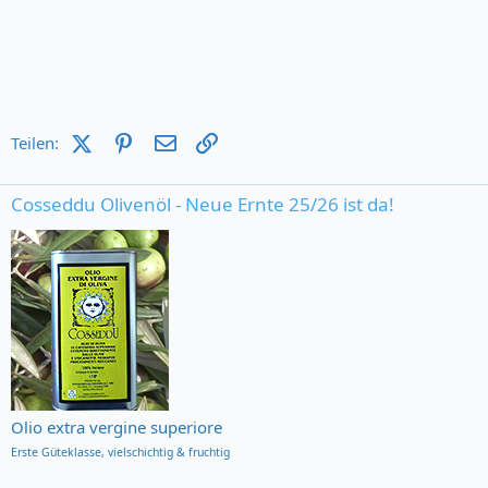
X (Twitter)
Pinterest
E-Mail
Link
Teilen:
Cosseddu Olivenöl - Neue Ernte 25/26 ist da!
Olio extra vergine superiore
Erste Güteklasse,
vielschichtig & fruchtig