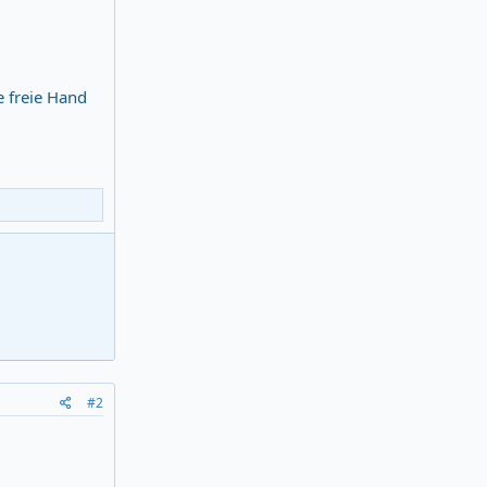
e freie Hand
#2