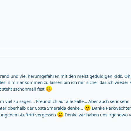
Strand und viel herumgefahren mit den meist geduldigen Kids. Ohn
les in mir ankommen zu lassen bin ich mir sicher das ich wieder
t steht sschonmall fest
viel zu sagen... Freundlich auf alle Fälle... Aber auch sehr sehr
er oberhalb der Costa Smeralda denke...
Danke Parkwächter.
lungenem Auftritt vergessen
Denke wir haben uns irgendwo v