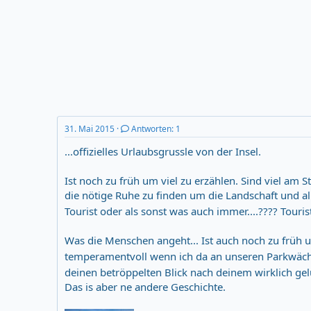
r
m
t
e
r
31. Mai 2015
Antworten: 1
...offizielles Urlaubsgrussle von der Insel.
Ist noch zu früh um viel zu erzählen. Sind viel am 
die nötige Ruhe zu finden um die Landschaft und al
Tourist oder als sonst was auch immer....???? Touris
Was die Menschen angeht... Ist auch noch zu früh um 
temperamentvoll wenn ich da an unseren Parkwächt
deinen betröppelten Blick nach deinem wirklich ge
Das is aber ne andere Geschichte.