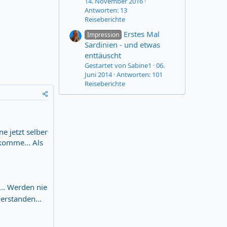
14. November 2016
Antworten: 13
Reiseberichte
Erstes Mal
Impression
Sardinien - und etwas
enttäuscht
Gestartet von Sabine1
06.
Juni 2014
Antworten: 101
Reiseberichte
e jetzt selber
 komme... Als
.. Werden nie
erstanden...