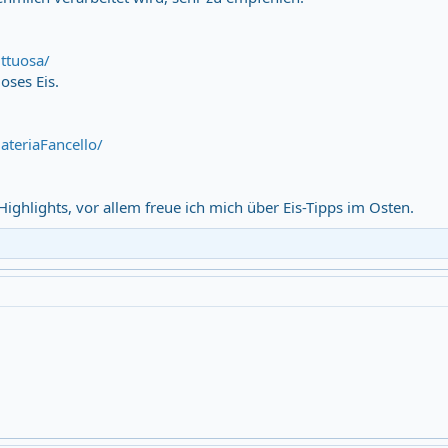
ttuosa/
oses Eis.
teriaFancello/
 Highlights, vor allem freue ich mich über Eis-Tipps im Osten.