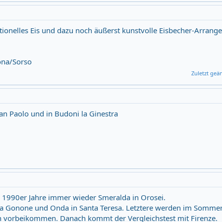
tionelles Eis und dazu noch äußerst kunstvolle Eisbecher-Arrang
ona/Sorso
Zuletzt geä
an Paolo und in Budoni la Ginestra
e 1990er Jahre immer wieder Smeralda in Orosei.
ala Gonone und Onda in Santa Teresa. Letztere werden im Somme
ten vorbeikommen. Danach kommt der Vergleichstest mit Firenze.