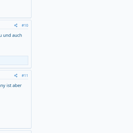
#10
zu und auch
#11
ny ist aber