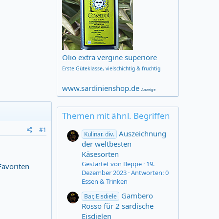
Olio extra vergine superiore
Erste Güteklasse,
vielschichtig & fruchtig
www.sardinienshop.de
Anzeige
Themen mit ähnl. Begriffen
#1
Auszeichnung
Kulinar. div.
der weltbesten
Käsesorten
Gestartet von Beppe
19.
Favoriten
Dezember 2023
Antworten: 0
Essen & Trinken
Gambero
Bar, Eisdiele
Rosso für 2 sardische
Eisdielen