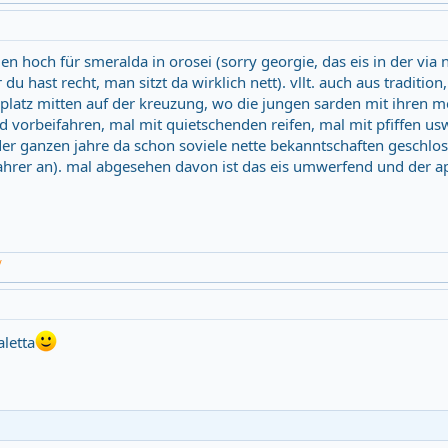
n hoch für smeralda in orosei (sorry georgie, das eis in der via 
du hast recht, man sitzt da wirklich nett). vllt. auch aus tradition
platz mitten auf der kreuzung, wo die jungen sarden mit ihren m
 vorbeifahren, mal mit quietschenden reifen, mal mit pfiffen us
er ganzen jahre da schon soviele nette bekanntschaften geschlo
ahrer an). mal abgesehen davon ist das eis umwerfend und der a
/
aletta