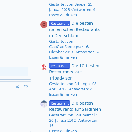
Gestartet von Beppe
25.
Januar 2023
Antworten: 4
Essen & Trinken
Die besten
Restaurant
C
italienischen Restaurants
in Deutschland
Gestartet von
CiaoCiaoSardegna
16.
Oktober 2013
Antworten: 28
Essen & Trinken
Die 10 besten
Restaurant
Restaurants laut
Tripadvisor
Gestartet von Schunga
08.
#2
April 2013
Antworten: 2
Essen & Trinken
Die besten
Restaurant
Restaurants auf Sardinien
Gestartet von Forumarchiv
20. Januar 2012
Antworten:
16
Essen & Trinken