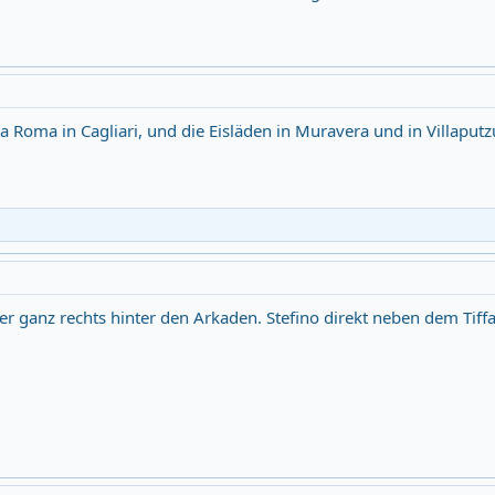
ia Roma in Cagliari, und die Eisläden in Muravera und in Villaput
Hier ganz rechts hinter den Arkaden. Stefino direkt neben dem Tiffa