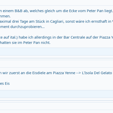
in einem B&B ab, welches gleich um die Ecke vom Peter Pan liegt. 
ommen.
imal drei Tage am Stück in Cagliari, sonst wäre ich ernsthaft i
iment durchzuprobieren...
ce auf ital.) habe ich allerdings in der Bar Centrale auf der Piazza 
atten sie im Peter Pan nicht.
n wir zuerst an die Eisdiele am Piazza Yenne --> L'Isola Del Gelato
es Eis