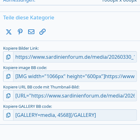
s
)
Teile diese Kategorie
X (Twitter)
Pinterest
E-Mail
Link
Kopiere Bilder Link
Kopiere image BB code
Kopiere URL BB code mit Thumbnail-Bild
Kopiere GALLERY BB code