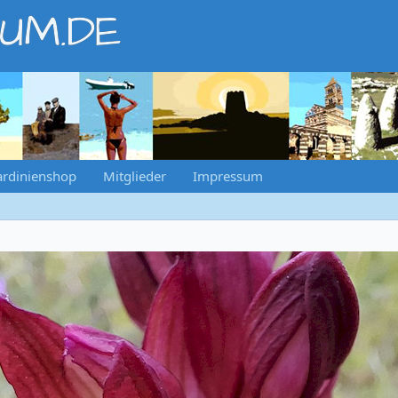
RUM.DE
ardinienshop
Mitglieder
Impressum