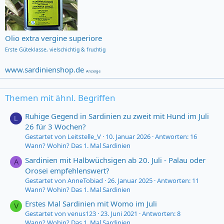
Olio extra vergine superiore
Erste Güteklasse,
vielschichtig & fruchtig
www.sardinienshop.de
Anzeige
Themen mit ähnl. Begriffen
Ruhige Gegend in Sardinien zu zweit mit Hund im Juli
L
26 für 3 Wochen?
Gestartet von Leitstelle_V
10. Januar 2026
Antworten: 16
Wann? Wohin? Das 1. Mal Sardinien
Sardinien mit Halbwüchsigen ab 20. Juli - Palau oder
A
Orosei empfehlenswert?
Gestartet von AnneTobiad
26. Januar 2025
Antworten: 11
Wann? Wohin? Das 1. Mal Sardinien
Erstes Mal Sardinien mit Womo im Juli
V
Gestartet von venus123
23. Juni 2021
Antworten: 8
Wann? Wohin? Das 1. Mal Sardinien