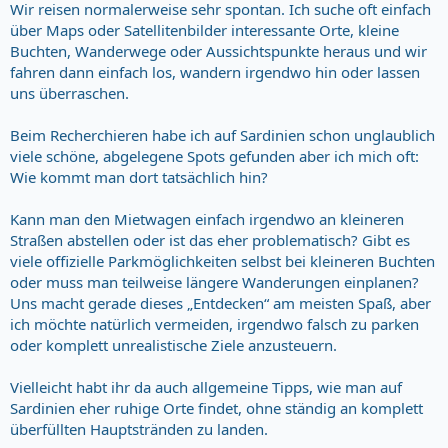
Wir reisen normalerweise sehr spontan. Ich suche oft einfach
über Maps oder Satellitenbilder interessante Orte, kleine
Buchten, Wanderwege oder Aussichtspunkte heraus und wir
fahren dann einfach los, wandern irgendwo hin oder lassen
uns überraschen.
Beim Recherchieren habe ich auf Sardinien schon unglaublich
viele schöne, abgelegene Spots gefunden aber ich mich oft:
Wie kommt man dort tatsächlich hin?
Kann man den Mietwagen einfach irgendwo an kleineren
Straßen abstellen oder ist das eher problematisch? Gibt es
viele offizielle Parkmöglichkeiten selbst bei kleineren Buchten
oder muss man teilweise längere Wanderungen einplanen?
Uns macht gerade dieses „Entdecken“ am meisten Spaß, aber
ich möchte natürlich vermeiden, irgendwo falsch zu parken
oder komplett unrealistische Ziele anzusteuern.
Vielleicht habt ihr da auch allgemeine Tipps, wie man auf
Sardinien eher ruhige Orte findet, ohne ständig an komplett
überfüllten Hauptstränden zu landen.