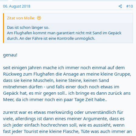
n
s
06. August 2018
#10
:
Zitat von Molle:
Das ist schon länger so.
Am Flughafen kommt man garantiert nicht mit Sand im Gepäck
durch. An der Fähre ist eine Kontrolle unmöglich.
genau!
seit einigen Jahren mache ich immer noch einmal auf dem
Rückweg zum Flughafen die Ansage an meine kleine Gruppe,
dass sie keine Muscheln, keine Steine, keinen Sand
mitnehmen dürfen - und falls einer doch noch etwas im
Gepäck hat, es mir gegen soll.. ich bringe es dann zurück ans
Meer, da ich immer noch ein paar Tage Zeit habe..
zurerst war es etwas merkwürdig oder unverständlich für
viele, allerdings ist dann eines meiner Argumente, dass es
sich jeder einfach hochrechnen soll, wie es aussieht, wenn
fast jeder Tourist eine kleine Flasche, Tüte was auch immer an