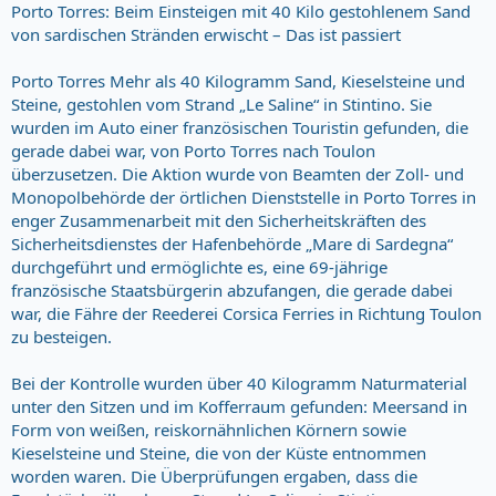
Porto Torres: Beim Einsteigen mit 40 Kilo gestohlenem Sand
von sardischen Stränden erwischt – Das ist passiert
Porto Torres Mehr als 40 Kilogramm Sand, Kieselsteine und
Steine, gestohlen vom Strand „Le Saline“ in Stintino. Sie
wurden im Auto einer französischen Touristin gefunden, die
gerade dabei war, von Porto Torres nach Toulon
überzusetzen. Die Aktion wurde von Beamten der Zoll- und
Monopolbehörde der örtlichen Dienststelle in Porto Torres in
enger Zusammenarbeit mit den Sicherheitskräften des
Sicherheitsdienstes der Hafenbehörde „Mare di Sardegna“
durchgeführt und ermöglichte es, eine 69-jährige
französische Staatsbürgerin abzufangen, die gerade dabei
war, die Fähre der Reederei Corsica Ferries in Richtung Toulon
zu besteigen.
Bei der Kontrolle wurden über 40 Kilogramm Naturmaterial
unter den Sitzen und im Kofferraum gefunden: Meersand in
Form von weißen, reiskornähnlichen Körnern sowie
Kieselsteine und Steine, die von der Küste entnommen
worden waren. Die Überprüfungen ergaben, dass die