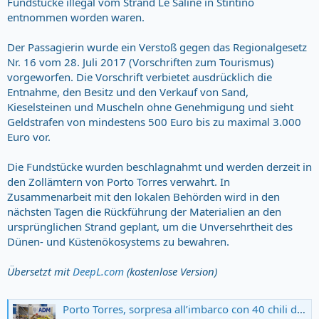
Fundstücke illegal vom Strand Le Saline in Stintino
entnommen worden waren.
Der Passagierin wurde ein Verstoß gegen das Regionalgesetz
Nr. 16 vom 28. Juli 2017 (Vorschriften zum Tourismus)
vorgeworfen. Die Vorschrift verbietet ausdrücklich die
Entnahme, den Besitz und den Verkauf von Sand,
Kieselsteinen und Muscheln ohne Genehmigung und sieht
Geldstrafen von mindestens 500 Euro bis zu maximal 3.000
Euro vor.
Die Fundstücke wurden beschlagnahmt und werden derzeit in
den Zollämtern von Porto Torres verwahrt. In
Zusammenarbeit mit den lokalen Behörden wird in den
nächsten Tagen die Rückführung der Materialien an den
ursprünglichen Strand geplant, um die Unversehrtheit des
Dünen- und Küstenökosystems zu bewahren.
Übersetzt mit
DeepL.com
(kostenlose Version)
Porto Torres, sorpresa all’imbarco con 40 chili di sabbia rubata dalle spiagge sarde – Ecco che cosa è successo