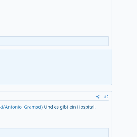
#2
iki/Antonio_Gramsci
) Und es gibt ein Hospital.