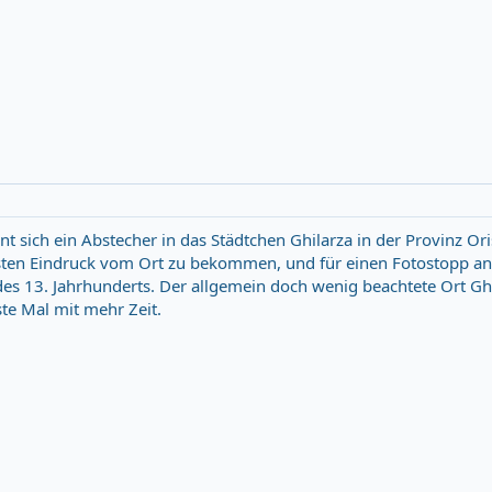
t sich ein Abstecher in das Städtchen Ghilarza in der Provinz O
ersten Eindruck vom Ort zu bekommen, und für einen Fotostopp an
des 13. Jahrhunderts. Der allgemein doch wenig beachtete Ort G
ste Mal mit mehr Zeit.