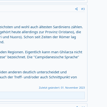
#3
chsten und wohl auch ältesten Sardiniens zählen.
gehört heute allerdings zur Provinz Oristano), die
ari und Nuoro). Schon seit Zeiten der Römer lag
nd.
den Regionen. Eigentlich kann man Ghilarza nicht
rzese" bezeichnet. Die "Campidanesische Sprache"
eiden anderen deutlich unterscheidet und
auch der Treff- und/oder auch Schnittpunkt von
Zuletzt geändert:
01. November 2023