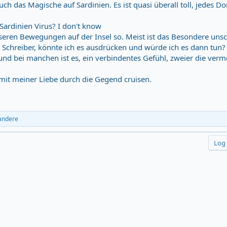
auch das Magische auf Sardinien. Es ist quasi überall toll, jedes Do
 Sardinien Virus? I don't know
nseren Bewegungen auf der Insel so. Meist ist das Besondere unsc
 Schreiber, könnte ich es ausdrücken und würde ich es dann tun?
und bei manchen ist es, ein verbindentes Gefühl, zweier die verm
t mit meiner Liebe durch die Gegend cruisen.
andere
Log 