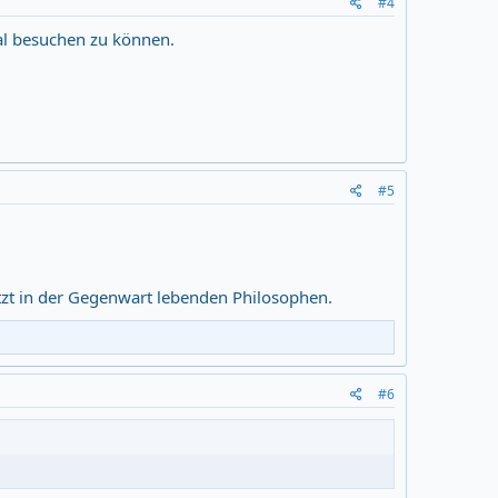
#4
al besuchen zu können.
#5
jetzt in der Gegenwart lebenden Philosophen.
#6