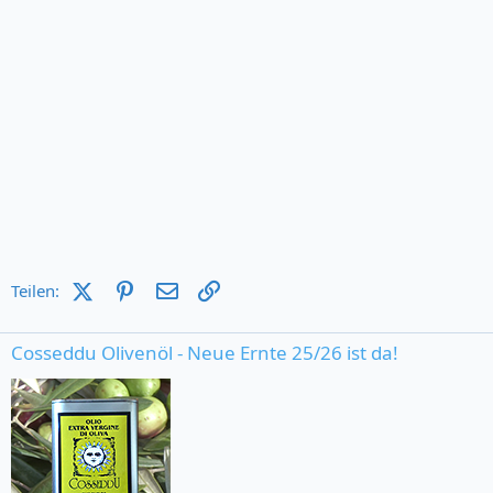
X (Twitter)
Pinterest
E-Mail
Link
Teilen:
Cosseddu Olivenöl - Neue Ernte 25/26 ist da!