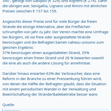
340 , gefolgt von Gallipoli (€ 324) und Alghero (€ 274). Dann
die übrigen wie: Senigallia, Lignano und Rimini mit ähnlichen
Preisen zwischen € 157 bis 159.
Angesichts dieser Preise sind für viele Bürger die freien
Strände die einzige Alternative, aber die Freiflächen
schrumpfen von Jahr zu Jahr. Der Verein machte eine Umfrage
bei Bürgern, ob sie freie oder ausgestattete Strände
bevorzugen und die Befragten kamen nahezu unisono zum
gleichen Ergebnis:
37% bevorzugen einen ausgestatteten Strand, 35%
bevorzugen einen freien Strand und 28 % bewerten sowohl
die eine als auch die andere Lösung für annehmbar.
Darüber hinaus erwarten 63% der Verbraucher, dass eine
Reform in der Branche zu einer Preissenkung führen wird,
von denen die Hälfte der Befragten glaubt, dass die Situation
mit einem periodischen Wandel in der Verwaltung und
Bewirtschaftung der Strände/Badebetriebe besser wäre.
Quelle: