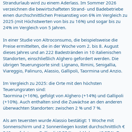
Strandurlaub wird zu einem Aderlass. Im Sommer 2026
verzeichnen die bewirtschafteten Strand- und Badebetriebe
einen durchschnittlichen Preisanstieg von 6% im Vergleich zu
2025 (mit Höchstwerten von bis zu 16%) und sogar bis zu
24% im Vergleich von 5 Jahren.
In einer Studie von Altroconsumo, die beispielsweise die
Preise ermittelten, die in der Woche vom 2. bis 8. August
dieses Jahres und an 222 Badestränden in 10 italienischen
Standorten, einschließlich Alghero gefordert werden. Die
übrigen Teuerungsorte sind: Lignano, Rimini, Senigallia,
Viareggio, Palinuro, Alassio, Gallipoli, Taormina und Anzio.
Im Vergleich zu 2025: die Orte mit den höchsten
Teuerungsraten sind:
Taormina (+16%), gefolgt von Alghero (+14%) und Gallipoli
(+10%). Auch enthalten sind die Zuwächse an den anderen
überwachten Standorten: zwischen 2 % und 7 %.
Als am teuersten wurde Alassio bestätigt: 1 Woche mit
Sonnenschirm und 2 Sonnenliegen kostet durchschnittlich €