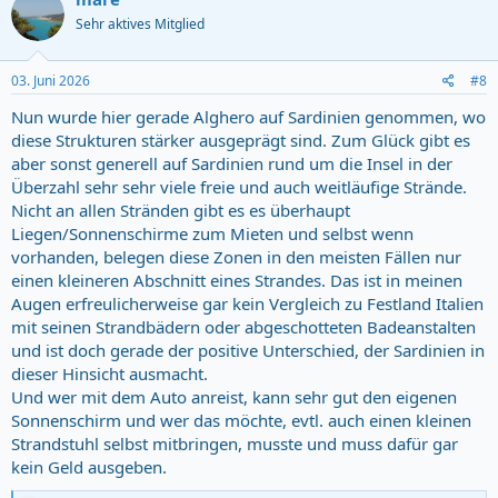
Sehr aktives Mitglied
03. Juni 2026
#8
Nun wurde hier gerade Alghero auf Sardinien genommen, wo
diese Strukturen stärker ausgeprägt sind. Zum Glück gibt es
aber sonst generell auf Sardinien rund um die Insel in der
Überzahl sehr sehr viele freie und auch weitläufige Strände.
Nicht an allen Stränden gibt es es überhaupt
Liegen/Sonnenschirme zum Mieten und selbst wenn
vorhanden, belegen diese Zonen in den meisten Fällen nur
einen kleineren Abschnitt eines Strandes. Das ist in meinen
Augen erfreulicherweise gar kein Vergleich zu Festland Italien
mit seinen Strandbädern oder abgeschotteten Badeanstalten
und ist doch gerade der positive Unterschied, der Sardinien in
dieser Hinsicht ausmacht.
Und wer mit dem Auto anreist, kann sehr gut den eigenen
Sonnenschirm und wer das möchte, evtl. auch einen kleinen
Strandstuhl selbst mitbringen, musste und muss dafür gar
kein Geld ausgeben.