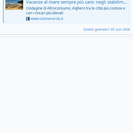
Vacanze al mare sempre più care: negli stabilimenti balneari aumenti fino al 16% - L'Unione Sarda.it
L’indagine di Altroconsumo, Alghero tra le città più costose e
con i rincari più elevati
www.unionesarda.it
Zuletzt geändert:
03. Juni 2026