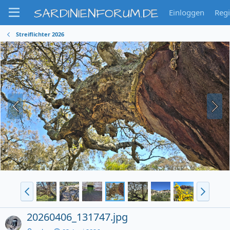
SARDINIENFORUM.DE
Einloggen
Regi
Streiflichter 2026
20260406_131747.jpg