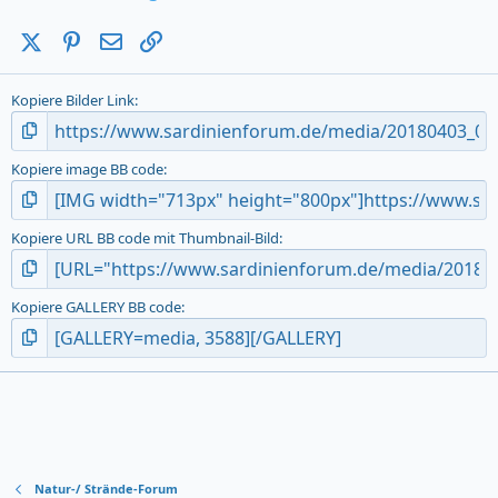
X (Twitter)
Pinterest
E-Mail
Link
Kopiere Bilder Link
Kopiere image BB code
Kopiere URL BB code mit Thumbnail-Bild
Kopiere GALLERY BB code
Natur-/ Strände-Forum