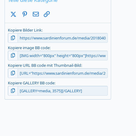
X (Twitter)
Pinterest
E-Mail
Link
Kopiere Bilder Link
Kopiere image BB code
Kopiere URL BB code mit Thumbnail-Bild
Kopiere GALLERY BB code