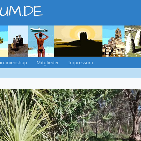
RUM.DE
ardinienshop
Mitglieder
Impressum