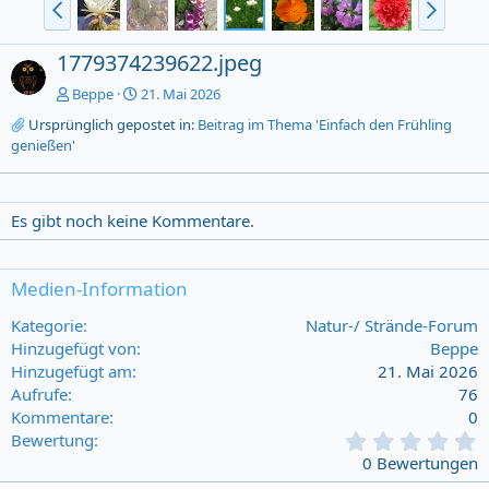
1779374239622.jpeg
Beppe
21. Mai 2026
Ursprünglich gepostet in:
Beitrag im Thema 'Einfach den Frühling
genießen'
Es gibt noch keine Kommentare.
Medien-Information
Kategorie
Natur-/ Strände-Forum
Hinzugefügt von
Beppe
Hinzugefügt am
21. Mai 2026
Aufrufe
76
Kommentare
0
0
Bewertung
,
0 Bewertungen
0