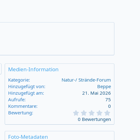
Medien-Information
Kategorie
Natur-/ Strände-Forum
Hinzugefügt von
Beppe
Hinzugefügt am
21. Mai 2026
Aufrufe
75
Kommentare
0
0
Bewertung
,
0 Bewertungen
0
0
s
Foto-Metadaten