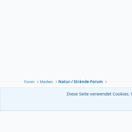
Foren
Medien
Natur-/ Strände-Forum
Diese Seite verwendet Cookies. 
Deutsch [ Du ]