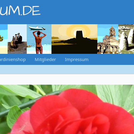
RUM.DE
ardinienshop
Mitglieder
Impressum