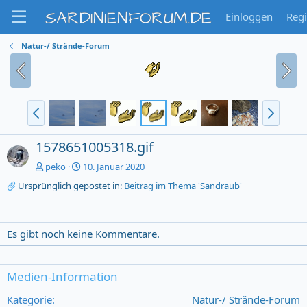
SARDINIENFORUM.DE
Einloggen
Regi
Natur-/ Strände-Forum
1578651005318.gif
peko
10. Januar 2020
Ursprünglich gepostet in:
Beitrag im Thema 'Sandraub'
Es gibt noch keine Kommentare.
Medien-Information
Kategorie
Natur-/ Strände-Forum