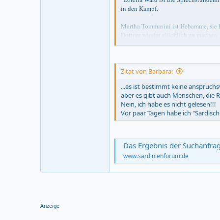
in den Kampf.
Martha Tommasini ist Hebamme, sie ke
Dottore wieder glücklich zu machen.
Professor Reinhold Haber ist der Ch
Lieblingsschüler war. Und der Profess
Zitat von Barbara:
seuffz ...
...es ist bestimmt keine anspruchsvo
aber es gibt auch Menschen, die R
Nein, ich habe es nicht gelesen!!!
Vor paar Tagen habe ich "Sardische
Das Ergebnis der Suchanfra
www.sardinienforum.de
Anzeige