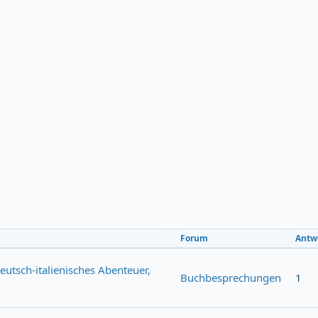
Forum
Antw
deutsch-italienisches Abenteuer,
Buchbesprechungen
1