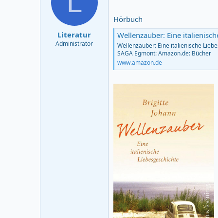
L
Hörbuch
Literatur
Wellenzauber: Eine italienische Liebesgeschich
Administrator
Wellenzauber: Eine italienische Lieb
SAGA Egmont: Amazon.de: Bücher
www.amazon.de