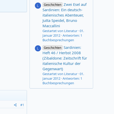
Zwei Esel auf
Geschichten
L
Sardinien: Ein deutsch-
italienisches Abenteuer,
Jutta Speidel, Bruno
Maccallini
Gestartet von Literatur
01.
Januar 2012
Antworten: 1
Buchbesprechungen
Sardinien:
Geschichten
L
Heft 46 / Herbst 2008
(Zibaldone: Zeitschrift für
italienische Kultur der
Gegenwart)
Gestartet von Literatur
01.
Januar 2012
Antworten: 1
Buchbesprechungen
#1