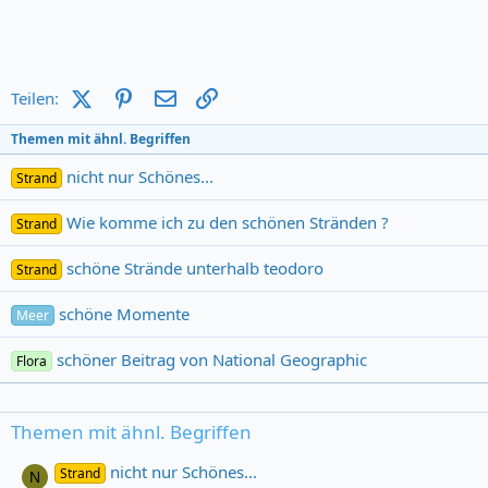
X (Twitter)
Pinterest
E-Mail
Link
Teilen:
Themen mit ähnl. Begriffen
nicht nur Schönes...
Strand
Wie komme ich zu den schönen Stränden ?
Strand
schöne Strände unterhalb teodoro
Strand
schöne Momente
Meer
schöner Beitrag von National Geographic
Flora
Themen mit ähnl. Begriffen
nicht nur Schönes...
Strand
N