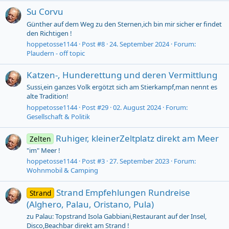
Su Corvu
Günther auf dem Weg zu den Sternen,ich bin mir sicher er findet
den Richtigen !
hoppetosse1144
Post #8
24. September 2024
Forum:
Plaudern - off topic
Katzen-, Hunderettung und deren Vermittlung
Sussi,ein ganzes Volk ergötzt sich am Stierkampf,man nennt es
alte Tradition!
hoppetosse1144
Post #29
02. August 2024
Forum:
Gesellschaft & Politik
Ruhiger, kleinerZeltplatz direkt am Meer
Zelten
"im" Meer !
hoppetosse1144
Post #3
27. September 2023
Forum:
Wohnmobil & Camping
Strand Empfehlungen Rundreise
Strand
(Alghero, Palau, Oristano, Pula)
zu Palau: Topstrand Isola Gabbiani,Restaurant auf der Insel,
Disco,Beachbar direkt am Strand !