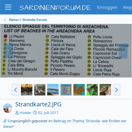
SARDINIENFORUM.DE
Einloggen
Regi
Natur-/ Strände-Forum
Strandkarte2.JPG
Howie
02. Juli 2017
Ursprünglich gepostet in:
Beitrag im Thema 'Strände- wie finden wir
diese?'