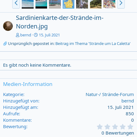
Sardinienkarte-der-Strände-im-
Norden.jpg
bernd
15. Juli 2021
Ursprünglich gepostet in:
Beitrag im Thema 'Strände um La Caletta'
Es gibt noch keine Kommentare.
Medien-Information
Kategorie
Natur-/ Strände-Forum
Hinzugefügt von
bernd
Hinzugefügt am
15. Juli 2021
Aufrufe
850
Kommentare
0
0
Bewertung
,
0 Bewertungen