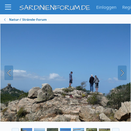
SARDINIENFORUM.DE
Einloggen
Regi
Natur-/ Strände-Forum