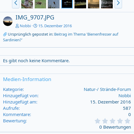
IMG_9707.JPG
Nobbi
15. Dezember 2016
Ursprünglich gepostet in:
Beitrag im Thema 'Bienenfresser auf
Sardinien?'
Es gibt noch keine Kommentare.
Medien-Information
Kategorie
Natur-/ Strände-Forum
Hinzugefügt von
Nobbi
Hinzugefügt am
15. Dezember 2016
Aufrufe
587
Kommentare
0
0
Bewertung
,
0 Bewertungen
0