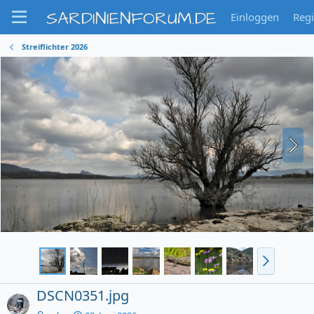
SARDINIENFORUM.DE
Einloggen
Regi
Streiflichter 2026
DSCN0351.jpg