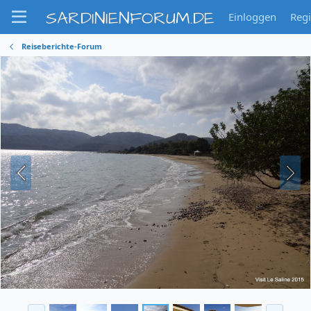
SARDINIENFORUM.DE
Einloggen
Regi
Reiseberichte-Forum