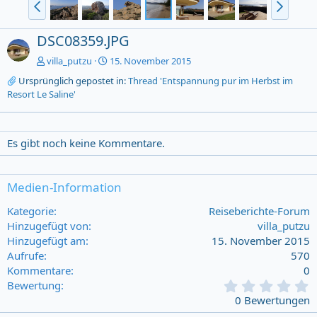
DSC08359.JPG
villa_putzu
15. November 2015
Ursprünglich gepostet in:
Thread 'Entspannung pur im Herbst im
Resort Le Saline'
Es gibt noch keine Kommentare.
Medien-Information
Kategorie
Reiseberichte-Forum
Hinzugefügt von
villa_putzu
Hinzugefügt am
15. November 2015
Aufrufe
570
Kommentare
0
0
Bewertung
,
0 Bewertungen
0