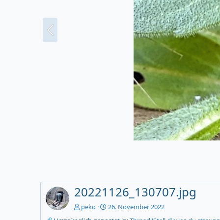
20221126_130707.jpg
peko
26. November 2022