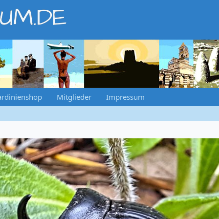
RUM.DE
ardinienshop
Mitglieder
Impressum