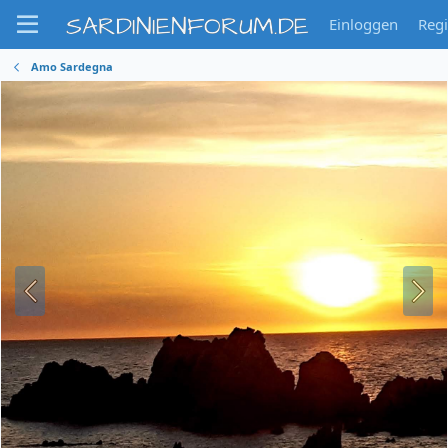
SARDINIENFORUM.DE
Einloggen
Regi
Amo Sardegna