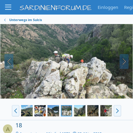
SARDINIENFORUM.DE
Einloggen
Regi
Unterwegs im Sulcis
18
A