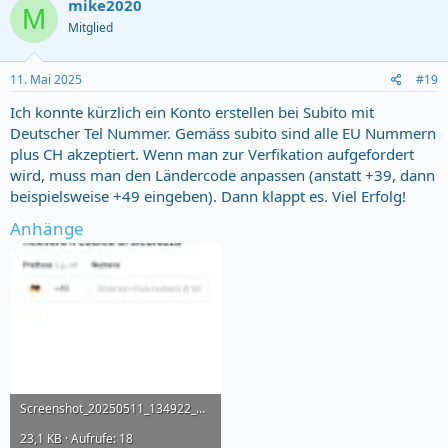
mike2020
M
Mitglied
11. Mai 2025
#19
Ich konnte kürzlich ein Konto erstellen bei Subito mit
Deutscher Tel Nummer. Gemäss subito sind alle EU Nummern
plus CH akzeptiert. Wenn man zur Verfikation aufgefordert
wird, muss man den Ländercode anpassen (anstatt +39, dann
beispielsweise +49 eingeben). Dann klappt es. Viel Erfolg!
Anhänge
Screenshot_20250511_134922_Chrome.jpg
23,1 KB · Aufrufe: 18