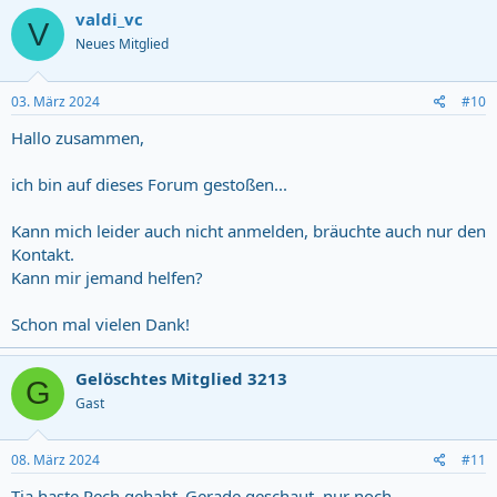
valdi_vc
V
Neues Mitglied
03. März 2024
#10
Hallo zusammen,
ich bin auf dieses Forum gestoßen...
Kann mich leider auch nicht anmelden, bräuchte auch nur den
Kontakt.
Kann mir jemand helfen?
Schon mal vielen Dank!
Gelöschtes Mitglied 3213
G
Gast
08. März 2024
#11
Tja haste Pech gehabt..Gerade geschaut..nur noch