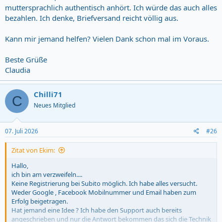
muttersprachlich authentisch anhört. Ich würde das auch alles
bezahlen. Ich denke, Briefversand reicht völlig aus.
Kann mir jemand helfen? Vielen Dank schon mal im Voraus.
Beste Grüße
Claudia
Chilli71
C
Neues Mitglied
07. Juli 2026
#26
Zitat von Ekim:
Hallo,
ich bin am verzweifeln....
Keine Registrierung bei Subito möglich. Ich habe alles versucht.
Weder Google , Facebook Mobilnummer und Email haben zum
Erfolg beigetragen.
Hat jemand eine Idee ? Ich habe den Support auch bereits
angeschrieben und nur die Antwort bekommen das sich die Technik