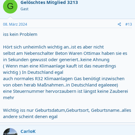
Gelöschtes Mitglied 3213
G
Gast
08. März 2024
#13
iss kein Problem
Hört sich unheimlich wichtig an..ist es aber nicht
selbst am Nebenschalter Beton Waren Ottimax haben sie es
in Sekunden gewusst oder generiert..keine Ahnung
( Wenn man eine Klimaanlage kauft ist das neuerdings
wichtig ) In Deutschland egal
auch normales R32 Klimaanlagen Gas benötigt inzwischen
von oben herab Maßnahmen..in Deutschland egaleeee)
eine Steuernummer hervorzaubern ist längst keine Zauberei
mehr
Wichtig iss nur Geburtsdatum,Geburtsort, Geburtsname..alles
andere scheint denen egal
CarloK