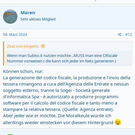
Maren
Sehr aktives Mitglied
08. März 2024
#12
Zitat von JürgenS:
Wenn man Subito.it nutzen möchte ..MUSS man eine Cifiscale
Nummer vorweisen ( die kann sich jeder im Netz generieren )
Können schon, nur:
La generazione del codice fiscale, la produzione e l’invio della
tessera rimangono a cura dell’Agenzia delle Entrate e nessun
soggetto esterno, tranne la Sogei - Società generale
d’informatica Spa - è autorizzato a produrre programmi
software per il calcolo del codice fiscale e tanto meno a
stampare la relativa tessera. (Quelle: Agenza entrate).
Aber jeder wie er möchte. Die Moralkeule würde ich
allerdings wieder einstecken vor diesem Hintergrund