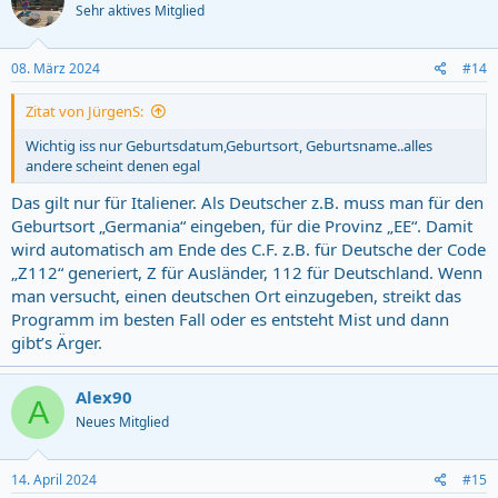
Sehr aktives Mitglied
08. März 2024
#14
Zitat von JürgenS:
Wichtig iss nur Geburtsdatum,Geburtsort, Geburtsname..alles
andere scheint denen egal
Das gilt nur für Italiener. Als Deutscher z.B. muss man für den
Geburtsort „Germania“ eingeben, für die Provinz „EE“. Damit
wird automatisch am Ende des C.F. z.B. für Deutsche der Code
„Z112“ generiert, Z für Ausländer, 112 für Deutschland. Wenn
man versucht, einen deutschen Ort einzugeben, streikt das
Programm im besten Fall oder es entsteht Mist und dann
gibt’s Ärger.
Alex90
A
Neues Mitglied
14. April 2024
#15