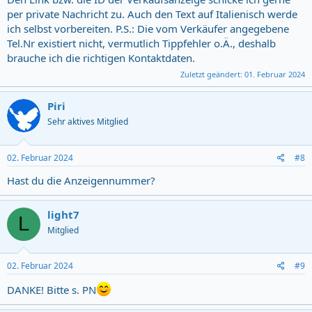
per private Nachricht zu. Auch den Text auf Italienisch werde
ich selbst vorbereiten. P.S.: Die vom Verkäufer angegebene
Tel.Nr existiert nicht, vermutlich Tippfehler o.Ä., deshalb
brauche ich die richtigen Kontaktdaten.
Zuletzt geändert:
01. Februar 2024
Piri
Sehr aktives Mitglied
02. Februar 2024
#8
Hast du die Anzeigennummer?
light7
L
Mitglied
02. Februar 2024
#9
DANKE! Bitte s. PN