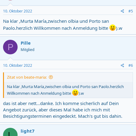
10. Oktober 2022
#5
Na klar ,Murta María,zwischen olbia und Porto san
Paolo.herzlich Willkommen nach Anmeldung bitte
).w
Pille
P
Mitglied
10. Oktober 2022
#6
Zitat von beate-maria:
Na klar ,Murta María,zwischen olbia und Porto san Paolo.herzlich
Willkommen nach Anmeldung bitte
).w
das ist aber nett...danke. Ich komme sicherlich auf Dein
Angebot zurück, aber dieses Mal habe ich mich mit
Besichtigungsterminen eingedeckt. Mach's gut bis dahin.
light7
L