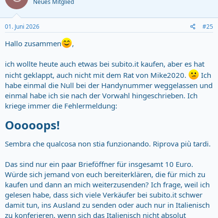
Neues Mitglied
01. Juni 2026
#25
Hallo zusammen
,
ich wollte heute auch etwas bei subito.it kaufen, aber es hat
nicht geklappt, auch nicht mit dem Rat von Mike2020.
Ich
habe einmal die Null bei der Handynummer weggelassen und
einmal habe ich sie nach der Vorwahl hingeschrieben. Ich
kriege immer die Fehlermeldung:
Ooooops!​
Sembra che qualcosa non stia funzionando. Riprova più tardi.
Das sind nur ein paar Brieföffner für insgesamt 10 Euro.
Würde sich jemand von euch bereiterklären, die für mich zu
kaufen und dann an mich weiterzusenden? Ich frage, weil ich
gelesen habe, dass sich viele Verkäufer bei subito.it schwer
damit tun, ins Ausland zu senden oder auch nur in Italienisch
zu konferieren, wenn sich das Italienisch nicht absolut