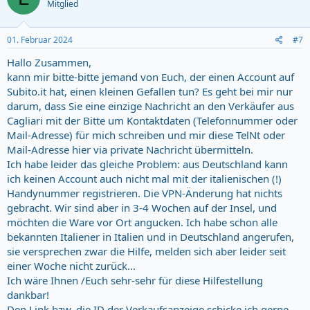
Mitglied
01. Februar 2024
#7
Hallo Zusammen,
kann mir bitte-bitte jemand von Euch, der einen Account auf
Subito.it hat, einen kleinen Gefallen tun? Es geht bei mir nur
darum, dass Sie eine einzige Nachricht an den Verkäufer aus
Cagliari mit der Bitte um Kontaktdaten (Telefonnummer oder
Mail-Adresse) für mich schreiben und mir diese TelNt oder
Mail-Adresse hier via private Nachricht übermitteln.
Ich habe leider das gleiche Problem: aus Deutschland kann
ich keinen Account auch nicht mal mit der italienischen (!)
Handynummer registrieren. Die VPN-Änderung hat nichts
gebracht. Wir sind aber in 3-4 Wochen auf der Insel, und
möchten die Ware vor Ort angucken. Ich habe schon alle
bekannten Italiener in Italien und in Deutschland angerufen,
sie versprechen zwar die Hilfe, melden sich aber leider seit
einer Woche nicht zurück...
Ich wäre Ihnen /Euch sehr-sehr für diese Hilfestellung
dankbar!
Den Link bzw. die ID der Verkaufsanzeige schicke ich gerne