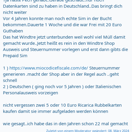
Datenkarten sind zu haben in Deutschland..Das bringt dich
nicht weiter
Vor 4 Jahren konnte man noch echte Sim in der Bucht
bekommen.Dauerte 1 Woche und die war Frei mit 20 Euro
Guthaben
Das hat Windtre jetzt unterbunden weil wohl viel Müll damit
gemacht wurde..Jetzt heißt es rein in den Windtre Shop
Ausweis und Steuernummer vorlegen und erst dann gibts die
Prepaid Sim
1 )
https://www.miocodicefiscale.com/de/
Steuernummer
generieren .macht der Shop aber in der Regel auch ..geht
schnell
2 ) Deutschen ( ging noch vor 5 Jahren ) oder Italienischen
Personalausweis vorzeigen
nicht vergessen zwei 5 oder 10 Euro Ricarica Rubbelkarten
kaufen damit sie immer aufgeladen werden können
wie gesagt..ich habe das in den Jahren schon 22 mal gemacht
Zuletzt von einem Moderator geändert:
08. März 2024