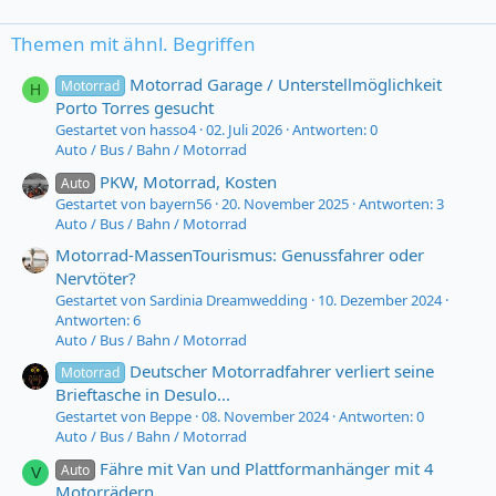
Themen mit ähnl. Begriffen
Motorrad Garage / Unterstellmöglichkeit
Motorrad
H
Porto Torres gesucht
Gestartet von hasso4
02. Juli 2026
Antworten: 0
Auto / Bus / Bahn / Motorrad
PKW, Motorrad, Kosten
Auto
Gestartet von bayern56
20. November 2025
Antworten: 3
Auto / Bus / Bahn / Motorrad
Motorrad-MassenTourismus: Genussfahrer oder
Nervtöter?
Gestartet von Sardinia Dreamwedding
10. Dezember 2024
Antworten: 6
Auto / Bus / Bahn / Motorrad
Deutscher Motorradfahrer verliert seine
Motorrad
Brieftasche in Desulo...
Gestartet von Beppe
08. November 2024
Antworten: 0
Auto / Bus / Bahn / Motorrad
Fähre mit Van und Plattformanhänger mit 4
Auto
V
Motorrädern