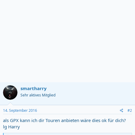
smartharry
Sehr aktives Mitglied
14. September 2016
#2
als GPX kann ich dir Touren anbieten wäre dies ok für dich?
lg Harry