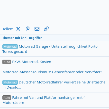
X (Twitter)
Pinterest
E-Mail
Link
Teilen:
Themen mit ähnl. Begriffen
Motorrad Garage / Unterstellmöglichkeit Porto
Motorrad
Torres gesucht
PKW, Motorrad, Kosten
Auto
Motorrad-MassenTourismus: Genussfahrer oder Nervtöter?
Deutscher Motorradfahrer verliert seine Brieftasche
Motorrad
in Desulo...
Fähre mit Van und Plattformanhänger mit 4
Auto
Motorrädern