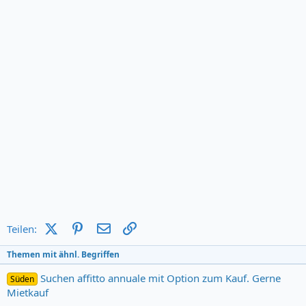
X (Twitter)
Pinterest
E-Mail
Link
Teilen:
Themen mit ähnl. Begriffen
Suchen affitto annuale mit Option zum Kauf. Gerne
Süden
Mietkauf