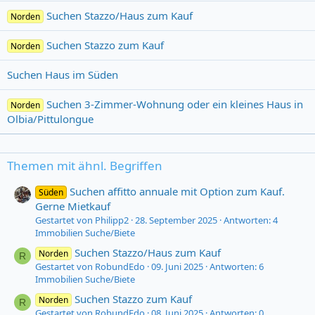
Suchen Stazzo/Haus zum Kauf
Norden
Suchen Stazzo zum Kauf
Norden
Suchen Haus im Süden
Suchen 3-Zimmer-Wohnung oder ein kleines Haus in
Norden
Olbia/Pittulongue
Themen mit ähnl. Begriffen
Suchen affitto annuale mit Option zum Kauf.
Süden
Gerne Mietkauf
Gestartet von Philipp2
28. September 2025
Antworten: 4
Immobilien Suche/Biete
Suchen Stazzo/Haus zum Kauf
Norden
R
Gestartet von RobundEdo
09. Juni 2025
Antworten: 6
Immobilien Suche/Biete
Suchen Stazzo zum Kauf
Norden
R
Gestartet von RobundEdo
08. Juni 2025
Antworten: 0