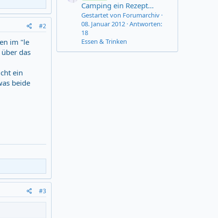
Camping ein Rezept...
Gestartet von Forumarchiv
08. Januar 2012
Antworten:
#2
18
Essen & Trinken
en im "le
, über das
cht ein
was beide
#3