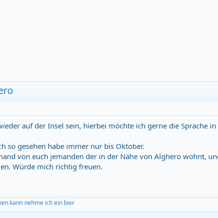
ero
eder auf der Insel sein, hierbei möchte ich gerne die Sprache i
ich so gesehen habe immer nur bis Oktober.
mand von euch jemanden der in der Nähe von Alghero wohnt, und
en. Würde mich richtig freuen.
hen kann nehme ich ein bier