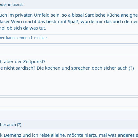
er initiierst
auch im privaten Umfeld sein, so a bissal Sardische Küche aneign
 Gläser Wein macht das bestimmt Spaß, würde mir das auch deme
oi ob sich da was tut.
hen kann nehme ich ein bier
gut, aber der Zeitpunkt?
ie nicht sardisch? Die kochen und sprechen doch sicher auch (?)
her auch (?)
k Demenz und ich reise alleine, möchte hierzu mal was anderes s