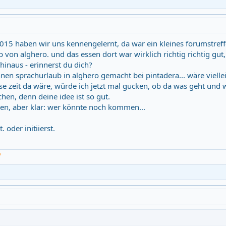
015 haben wir uns kennengelernt, da war ein kleines forumstreff
b von alghero. und das essen dort war wirklich richtig richtig gut
inaus - erinnerst du dich?
nen sprachurlaub in alghero gemacht bei pintadera... wäre viellei
se zeit da wäre, würde ich jetzt mal gucken, ob da was geht und 
hen, denn deine idee ist so gut.
llen, aber klar: wer könnte noch kommen...
 oder initiierst.
/