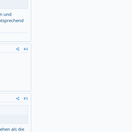
en und
ntsprechend
#4
#5
ehen als die