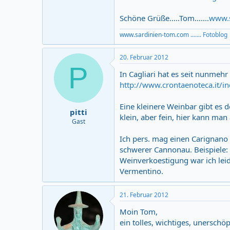
Schöne Grüße.....Tom.......
www.s
www.sardinien-tom.com
....... Fotoblog
20. Februar 2012
P
In Cagliari hat es seit nunmehr 
http://www.crontaenoteca.it/in
Eine kleinere Weinbar gibt es 
pitti
klein, aber fein, hier kann man
Gast
Ich pers. mag einen Carignano o
schwerer Cannonau. Beispiele: 
Weinverkoestigung war ich leid
Vermentino.
21. Februar 2012
Moin Tom,
ein tolles, wichtiges, unerschö