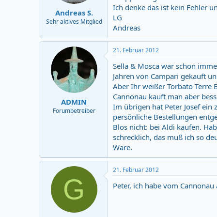
Ich denke das ist kein Fehler 
Andreas S.
LG
Sehr aktives Mitglied
Andreas
21. Februar 2012
Sella & Mosca war schon immer 
Jahren von Campari gekauft und
Aber Ihr weißer Torbato Terre 
Cannonau kauft man aber besser 
ADMIN
Im übrigen hat Peter Josef ei
Forumbetreiber
persönliche Bestellungen entg
Blos nicht: bei Aldi kaufen. Ha
schrecklich, das muß ich so de
Ware.
21. Februar 2012
G
Peter, ich habe vom Cannonau a