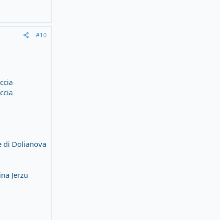
#10
ccia
ccia
e di Dolianova
na Jerzu