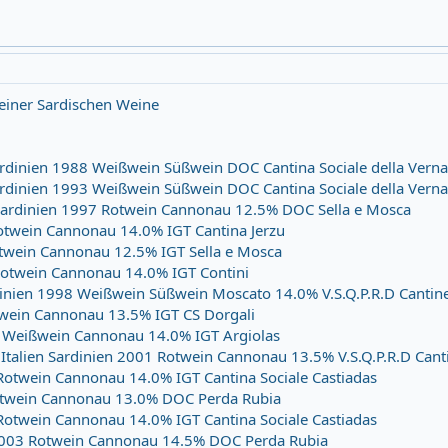
meiner Sardischen Weine
Sardinien 1988 Weißwein Süßwein DOC Cantina Sociale della Verna
Sardinien 1993 Weißwein Süßwein DOC Cantina Sociale della Verna
 Sardinien 1997 Rotwein Cannonau 12.5% DOC Sella e Mosca
Rotwein Cannonau 14.0% IGT Cantina Jerzu
otwein Cannonau 12.5% IGT Sella e Mosca
 Rotwein Cannonau 14.0% IGT Contini
rdinien 1998 Weißwein Süßwein Moscato 14.0% V.S.Q.P.R.D Cantin
otwein Cannonau 13.5% IGT CS Dorgali
01 Weißwein Cannonau 14.0% IGT Argiolas
Italien Sardinien 2001 Rotwein Cannonau 13.5% V.S.Q.P.R.D Canti
 Rotwein Cannonau 14.0% IGT Cantina Sociale Castiadas
Rotwein Cannonau 13.0% DOC Perda Rubia
 Rotwein Cannonau 14.0% IGT Cantina Sociale Castiadas
n 2003 Rotwein Cannonau 14.5% DOC Perda Rubia