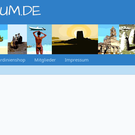
RUM.DE
rdinienshop
Mitglieder
Impressum