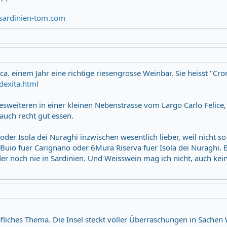
ardinien-tom.com
ca. einem Jahr eine richtige riesengrosse Weinbar. Sie heisst "Cro
dexita.html
desweiteren in einer kleinen Nebenstrasse vom Largo Carlo Felice
 auch recht gut essen.
der Isola dei Nuraghi inzwischen wesentlich lieber, weil nicht so 
Buio fuer Carignano oder 6Mura Riserva fuer Isola dei Nuraghi. B
er noch nie in Sardinien. Und Weisswein mag ich nicht, auch kei
pfliches Thema. Die Insel steckt voller Überraschungen in Sachen