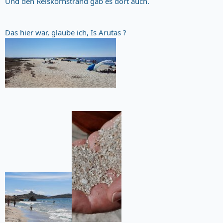
Und den Reiskornstrand gab es dort auch.
Das hier war, glaube ich, Is Arutas ?