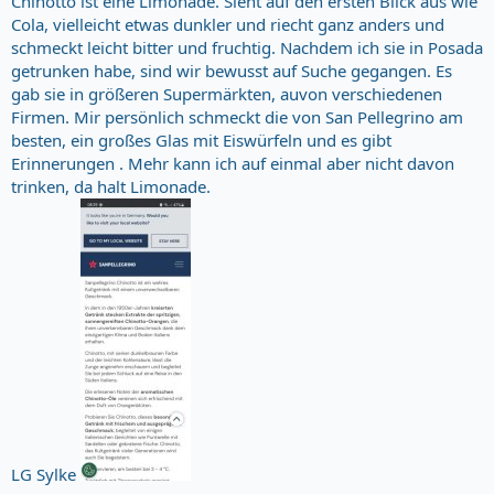
Chinotto ist eine Limonade. Sieht auf den ersten Blick aus wie
Cola, vielleicht etwas dunkler und riecht ganz anders und
schmeckt leicht bitter und fruchtig. Nachdem ich sie in Posada
getrunken habe, sind wir bewusst auf Suche gegangen. Es
gab sie in größeren Supermärkten, auvon verschiedenen
Firmen. Mir persönlich schmeckt die von San Pellegrino am
besten, ein großes Glas mit Eiswürfeln und es gibt
Erinnerungen . Mehr kann ich auf einmal aber nicht davon
trinken, da halt Limonade.
LG Sylke