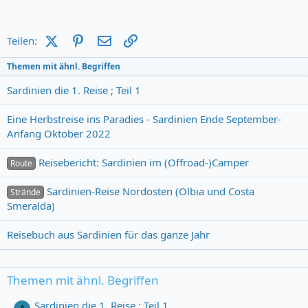
X (Twitter)
Pinterest
E-Mail
Link
Teilen:
Themen mit ähnl. Begriffen
Sardinien die 1. Reise ; Teil 1
Eine Herbstreise ins Paradies - Sardinien Ende September-
Anfang Oktober 2022
Reisebericht: Sardinien im (Offroad-)Camper
Route
Sardinien-Reise Nordosten (Olbia und Costa
Strände
Smeralda)
Reisebuch aus Sardinien für das ganze Jahr
Themen mit ähnl. Begriffen
Sardinien die 1. Reise ; Teil 1