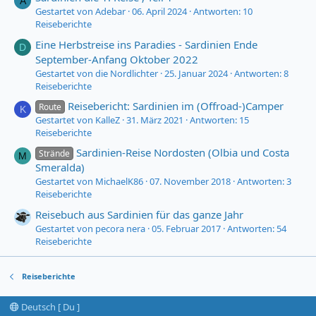
A
Gestartet von Adebar
06. April 2024
Antworten: 10
Reiseberichte
Eine Herbstreise ins Paradies - Sardinien Ende
D
September-Anfang Oktober 2022
Gestartet von die Nordlichter
25. Januar 2024
Antworten: 8
Reiseberichte
Reisebericht: Sardinien im (Offroad-)Camper
Route
K
Gestartet von KalleZ
31. März 2021
Antworten: 15
Reiseberichte
Sardinien-Reise Nordosten (Olbia und Costa
Strände
M
Smeralda)
Gestartet von MichaelK86
07. November 2018
Antworten: 3
Reiseberichte
Reisebuch aus Sardinien für das ganze Jahr
Gestartet von pecora nera
05. Februar 2017
Antworten: 54
Reiseberichte
Reiseberichte
Deutsch [ Du ]