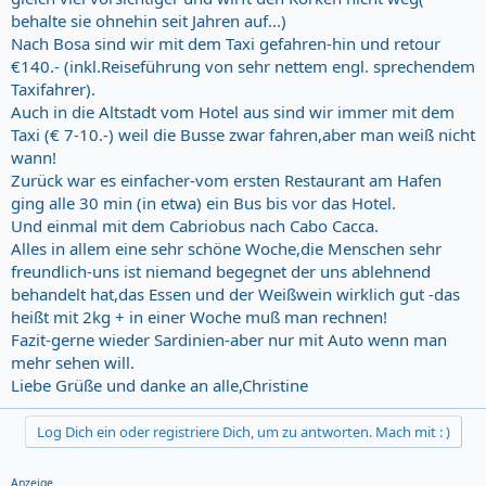
behalte sie ohnehin seit Jahren auf...)
Nach Bosa sind wir mit dem Taxi gefahren-hin und retour
€140.- (inkl.Reiseführung von sehr nettem engl. sprechendem
Taxifahrer).
Auch in die Altstadt vom Hotel aus sind wir immer mit dem
Taxi (€ 7-10.-) weil die Busse zwar fahren,aber man weiß nicht
wann!
Zurück war es einfacher-vom ersten Restaurant am Hafen
ging alle 30 min (in etwa) ein Bus bis vor das Hotel.
Und einmal mit dem Cabriobus nach Cabo Cacca.
Alles in allem eine sehr schöne Woche,die Menschen sehr
freundlich-uns ist niemand begegnet der uns ablehnend
behandelt hat,das Essen und der Weißwein wirklich gut -das
heißt mit 2kg + in einer Woche muß man rechnen!
Fazit-gerne wieder Sardinien-aber nur mit Auto wenn man
mehr sehen will.
Liebe Grüße und danke an alle,Christine
Log Dich ein oder registriere Dich, um zu antworten. Mach mit : )
Anzeige