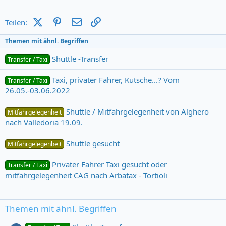
X (Twitter)
Pinterest
E-Mail
Link
Teilen:
Themen mit ähnl. Begriffen
Shuttle -Transfer
Transfer / Taxi
Taxi, privater Fahrer, Kutsche...? Vom
Transfer / Taxi
26.05.-03.06.2022
Shuttle / Mitfahrgelegenheit von Alghero
Mitfahrgelegenheit
nach Valledoria 19.09.
Shuttle gesucht
Mitfahrgelegenheit
Privater Fahrer Taxi gesucht oder
Transfer / Taxi
mitfahrgelegenheit CAG nach Arbatax - Tortioli
Themen mit ähnl. Begriffen