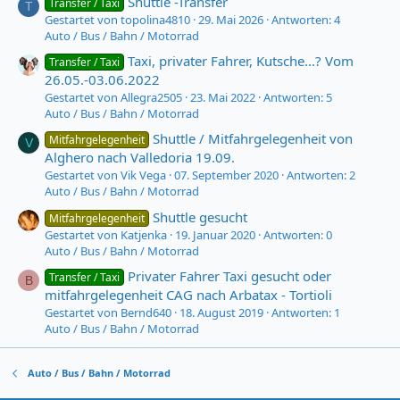
Shuttle -Transfer
Transfer / Taxi
T
Gestartet von topolina4810
29. Mai 2026
Antworten: 4
Auto / Bus / Bahn / Motorrad
Taxi, privater Fahrer, Kutsche...? Vom
Transfer / Taxi
26.05.-03.06.2022
Gestartet von Allegra2505
23. Mai 2022
Antworten: 5
Auto / Bus / Bahn / Motorrad
Shuttle / Mitfahrgelegenheit von
Mitfahrgelegenheit
V
Alghero nach Valledoria 19.09.
Gestartet von Vik Vega
07. September 2020
Antworten: 2
Auto / Bus / Bahn / Motorrad
Shuttle gesucht
Mitfahrgelegenheit
Gestartet von Katjenka
19. Januar 2020
Antworten: 0
Auto / Bus / Bahn / Motorrad
Privater Fahrer Taxi gesucht oder
Transfer / Taxi
B
mitfahrgelegenheit CAG nach Arbatax - Tortioli
Gestartet von Bernd640
18. August 2019
Antworten: 1
Auto / Bus / Bahn / Motorrad
Auto / Bus / Bahn / Motorrad