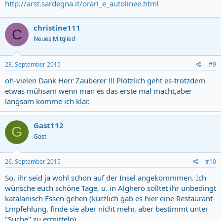
http://arst.sardegna.it/orari_e_autolinee.html
christine111
C
Neues Mitglied
23. September 2015
#9
oh-vielen Dank Herr Zauberer !!! Plötzlich geht es-trotzdem
etwas mühsam wenn man es das erste mal macht,aber
langsam komme ich klar.
Gast112
G
Gast
26. September 2015
#10
So, ihr seid ja wohl schon auf der Insel angekommmen. Ich
wünsche euch schöne Tage, u. in Alghero solltet ihr unbedingt
katalanisch Essen gehen (kürzlich gab es hier eine Restaurant-
Empfehlung, finde sie aber nicht mehr, aber bestimmt unter
"Suche" zu ermitteln).