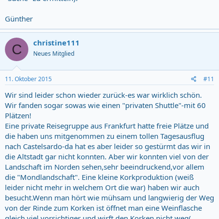
Günther
christine111
C
Neues Mitglied
11. Oktober 2015
#11
Wir sind leider schon wieder zurück-es war wirklich schön.
Wir fanden sogar sowas wie einen "privaten Shuttle"-mit 60
Plätzen!
Eine private Reisegruppe aus Frankfurt hatte freie Plätze und
die haben uns mitgenommen zu einem tollen Tagesausflug
nach Castelsardo-da hat es aber leider so gestürmt das wir in
die Altstadt gar nicht konnten. Aber wir konnten viel von der
Landschaft im Norden sehen,sehr beeindruckend,vor allem
die "Mondlandschaft". Eine kleine Korkproduktion (weiß
leider nicht mehr in welchem Ort die war) haben wir auch
besucht.Wenn man hört wie mühsam und langwierig der Weg
von der Rinde zum Korken ist öffnet man eine Weinflasche
gleich viel vorsichtiger und wirft den Korken nicht weg(