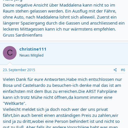
Deine negative Ansicht über Maddalena kann nicht so im
Raum stehen gelassen werden. Ein Ausflug mit der Fähre,
ohne Auto, nach Maddalena lohnt sich alleweil. Zuerst ein
längerer Spaziergang durch die Gassen und anschliessend ein
leckeres Mittagessen kann ich nur wärmstens empfehlen.
Gruss Sardinienfans
christine111
C
Neues Mitglied
23. September 2015
#6
Vielen Dank für eure Antworten.Habe mich entschlossen nur
Bosa und Castelsardo zu besuchen-ich denke mal das ist am
einfachsten mit dem Bus zu erreichen.Die ARST Fahrpläne
kann ich trotz Mühe nicht öffnen,da kommt immer eine
"Weltkarte".
Vielleicht meldet sich ja doch noch wer der uns privat
fährt,bin auch bereit einen anständigen Preis zu zahlen,wir
sind ja zu dritt,wobei eine Person behindert ist und nicht so
gut zu Fuß. Aber falls ihr andere Vorschläge habt was man