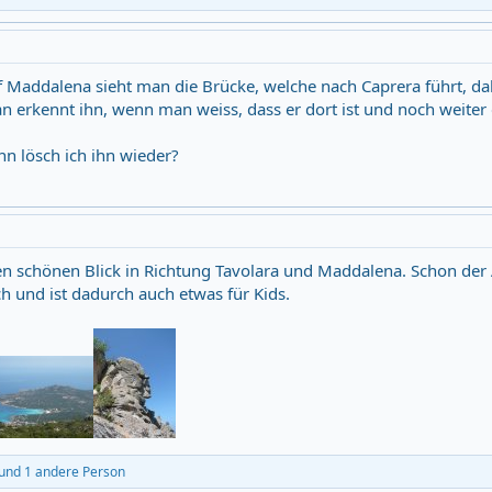
f Maddalena sieht man die Brücke, welche nach Caprera führt, da
n erkennt ihn, wenn man weiss, dass er dort ist und noch weiter 
ann lösch ich ihn wieder?
 schönen Blick in Richtung Tavolara und Maddalena. Schon der 
ch und ist dadurch auch etwas für Kids.
und 1 andere Person