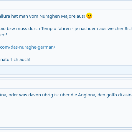
Gallura hat man vom Nuraghen Majore aus!
mpio bzw muss durch Tempio fahren - je nachdem aus welcher Ri
ert!
a.com/das-nuraghe-german/
natürlich auch!
ina, oder was davon übrig ist über die Anglona, den golfo di asi