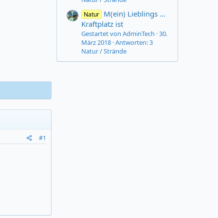
M(ein) Lieblings ...
Natur
Kraftplatz ist
Gestartet von AdminTech
30.
März 2018
Antworten: 3
Natur / Strände
#1