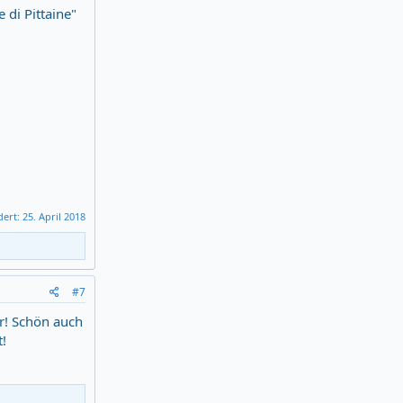
 di Pittaine"
dert:
25. April 2018
#7
hr! Schön auch
!