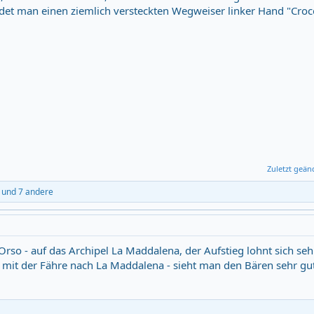
det man einen ziemlich versteckten Wegweiser linker Hand "Croce
Zuletzt geän
und 7 andere
rso - auf das Archipel La Maddalena, der Aufstieg lohnt sich se
 mit der Fähre nach La Maddalena - sieht man den Bären sehr gut