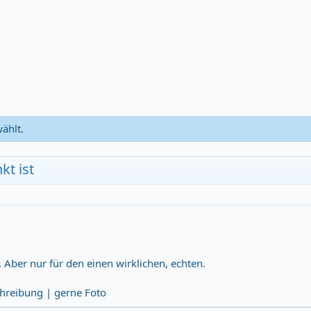
ählt.
kt ist
g. Aber nur für den einen wirklichen, echten.
hreibung | gerne Foto