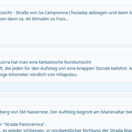
sicht - Straße von Sa Campionna (Teulada) abbiegen und dann 
ken dann ca. 40 Minuten zu Fuss...
Quirra hat man eine fantastische Rundumsicht
ft, die jeden für den Aufstieg von eine knappen Stunde belohnt.
nige Kilometer nördlich von Villaputzu.
erg von SM Navarrese. Der Aufstieg beginnt am Marienaltar bei
r "Strada Panoramica".
, es wieder schliessen, in nordwestlicher Richtung der Strada Bia