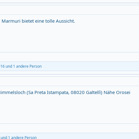
 Marmuri bietet eine tolle Aussicht.
016
und 1 andere Person
s Himmelsloch (Sa Preta Istampata, 08020 Galtellì) Nähe Orosei
und 1 andere Person