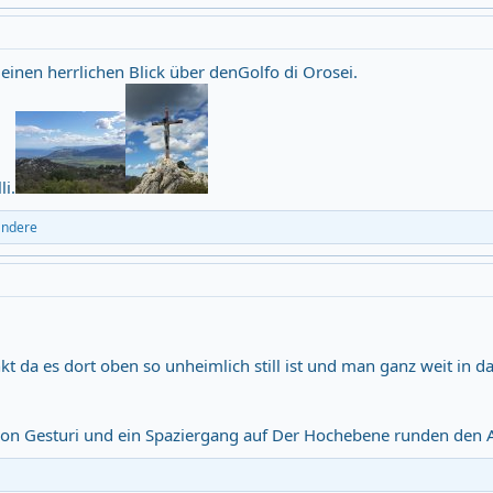
inen herrlichen Blick über denGolfo di Orosei.
li.
andere
kt da es dort oben so unheimlich still ist und man ganz weit in 
von Gesturi und ein Spaziergang auf Der Hochebene runden den A