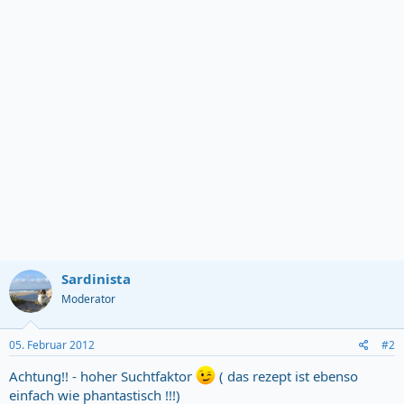
Sardinista
Moderator
05. Februar 2012
#2
Achtung!! - hoher Suchtfaktor
( das rezept ist ebenso
einfach wie phantastisch !!!)