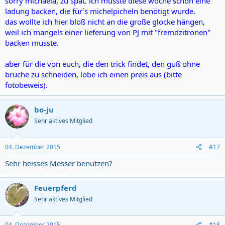
sorry michaela, zu spät. ich musste diese woche schon eine
ladung backen, die für´s michelpicheln benötigt wurde.
das wollte ich hier bloß nicht an die große glocke hängen,
weil ich mangels einer lieferung von PJ mit "fremdzitronen"
backen musste.
aber für die von euch, die den trick findet, den guß ohne
brüche zu schneiden, lobe ich einen preis aus (bitte
fotobeweis).
bo-ju
Sehr aktives Mitglied
04. Dezember 2015
#17
Sehr heisses Messer benutzen?
Feuerpferd
Sehr aktives Mitglied
04. Dezember 2015
#18