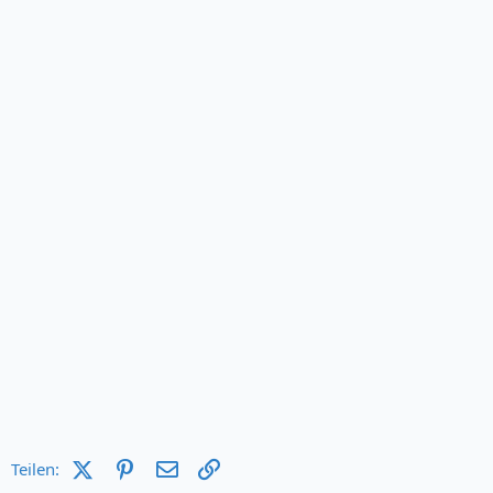
X (Twitter)
Pinterest
E-Mail
Link
Teilen: