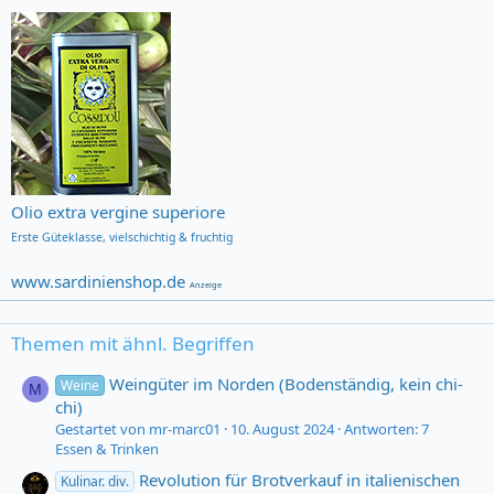
Olio extra vergine superiore
Erste Güteklasse,
vielschichtig & fruchtig
www.sardinienshop.de
Anzeige
Themen mit ähnl. Begriffen
Weingüter im Norden (Bodenständig, kein chi-
Weine
M
chi)
Gestartet von mr-marc01
10. August 2024
Antworten: 7
Essen & Trinken
Revolution für Brotverkauf in italienischen
Kulinar. div.