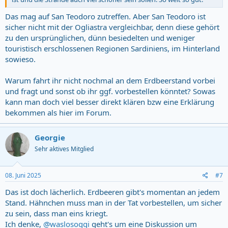
Das mag auf San Teodoro zutreffen. Aber San Teodoro ist
sicher nicht mit der Ogliastra vergleichbar, denn diese gehört
zu den ursprünglichen, dünn besiedelten und weniger
touristisch erschlossenen Regionen Sardiniens, im Hinterland
sowieso.
Warum fahrt ihr nicht nochmal an dem Erdbeerstand vorbei
und fragt und sonst ob ihr ggf. vorbestellen könntet? Sowas
kann man doch viel besser direkt klären bzw eine Erklärung
bekommen als hier im Forum.
Georgie
Sehr aktives Mitglied
08. Juni 2025
#7
Das ist doch lächerlich. Erdbeeren gibt's momentan an jedem
Stand. Hähnchen muss man in der Tat vorbestellen, um sicher
zu sein, dass man eins kriegt.
Ich denke,
@waslosoggi
geht's um eine Diskussion um