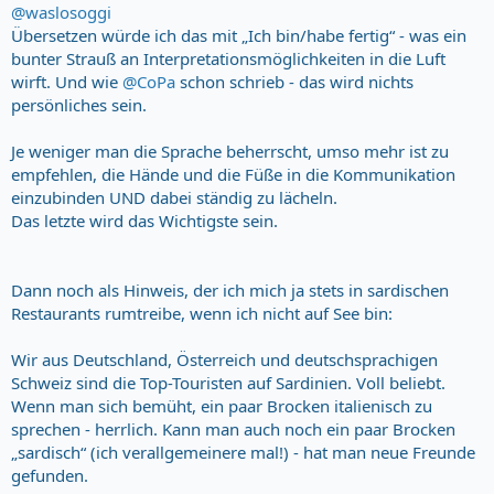
@waslosoggi
Übersetzen würde ich das mit „Ich bin/habe fertig“ - was ein
bunter Strauß an Interpretationsmöglichkeiten in die Luft
wirft. Und wie
@CoPa
schon schrieb - das wird nichts
persönliches sein.
Je weniger man die Sprache beherrscht, umso mehr ist zu
empfehlen, die Hände und die Füße in die Kommunikation
einzubinden UND dabei ständig zu lächeln.
Das letzte wird das Wichtigste sein.
Dann noch als Hinweis, der ich mich ja stets in sardischen
Restaurants rumtreibe, wenn ich nicht auf See bin:
Wir aus Deutschland, Österreich und deutschsprachigen
Schweiz sind die Top-Touristen auf Sardinien. Voll beliebt.
Wenn man sich bemüht, ein paar Brocken italienisch zu
sprechen - herrlich. Kann man auch noch ein paar Brocken
„sardisch“ (ich verallgemeinere mal!) - hat man neue Freunde
gefunden.