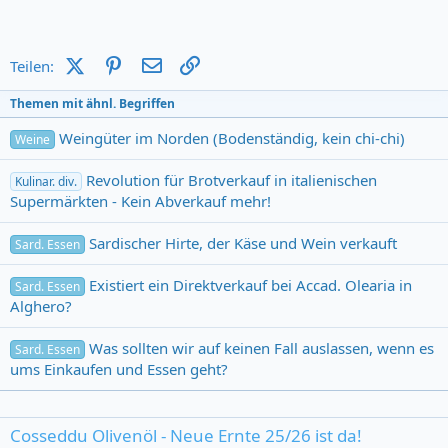
X (Twitter)
Pinterest
E-Mail
Link
Teilen:
Themen mit ähnl. Begriffen
Weingüter im Norden (Bodenständig, kein chi-chi)
Weine
Revolution für Brotverkauf in italienischen
Kulinar. div.
Supermärkten - Kein Abverkauf mehr!
Sardischer Hirte, der Käse und Wein verkauft
Sard. Essen
Existiert ein Direktverkauf bei Accad. Olearia in
Sard. Essen
Alghero?
Was sollten wir auf keinen Fall auslassen, wenn es
Sard. Essen
ums Einkaufen und Essen geht?
Cosseddu Olivenöl - Neue Ernte 25/26 ist da!