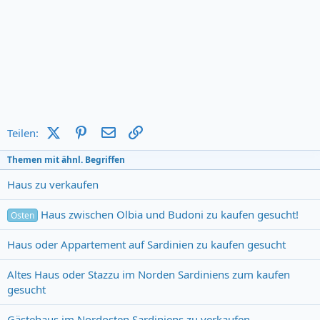
X (Twitter)
Pinterest
E-Mail
Link
Teilen:
Themen mit ähnl. Begriffen
Haus zu verkaufen
Haus zwischen Olbia und Budoni zu kaufen gesucht!
Osten
Haus oder Appartement auf Sardinien zu kaufen gesucht
Altes Haus oder Stazzu im Norden Sardiniens zum kaufen
gesucht
Gästehaus im Nordosten Sardiniens zu verkaufen