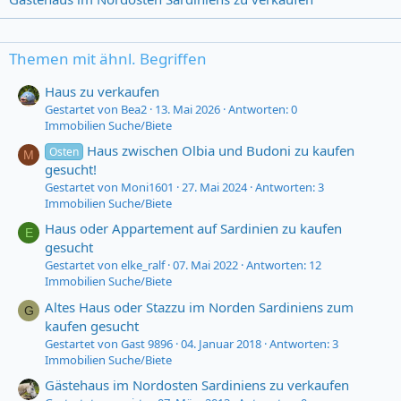
Themen mit ähnl. Begriffen
Haus zu verkaufen
Gestartet von Bea2
13. Mai 2026
Antworten: 0
Immobilien Suche/Biete
Haus zwischen Olbia und Budoni zu kaufen
Osten
M
gesucht!
Gestartet von Moni1601
27. Mai 2024
Antworten: 3
Immobilien Suche/Biete
Haus oder Appartement auf Sardinien zu kaufen
E
gesucht
Gestartet von elke_ralf
07. Mai 2022
Antworten: 12
Immobilien Suche/Biete
Altes Haus oder Stazzu im Norden Sardiniens zum
G
kaufen gesucht
Gestartet von Gast 9896
04. Januar 2018
Antworten: 3
Immobilien Suche/Biete
Gästehaus im Nordosten Sardiniens zu verkaufen